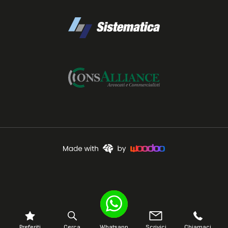
Preferiti
Cerca
Whatsapp
Scrivici
Chiamaci