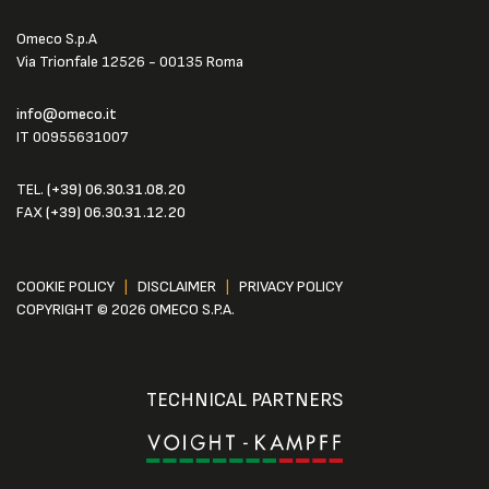
Omeco S.p.A
Via Trionfale 12526 - 00135 Roma
info@omeco.it
IT 00955631007
TEL.
(+39) 06.30.31.08.20
FAX
(+39) 06.30.31.12.20
COOKIE POLICY
|
DISCLAIMER
|
PRIVACY POLICY
COPYRIGHT © 2026 OMECO S.P.A.
TECHNICAL PARTNERS