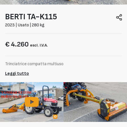
BERTI
TA-K115
2023 | Usato | 280 kg
€ 4.260
escl. I.V.A.
Trinciatrice compatta multiuso
Leggi tutto