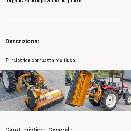
Organizza un'ispezione sul posto
Descrizione:
Trinciatrice compatta multiuso
Caratteristiche
Generali
: