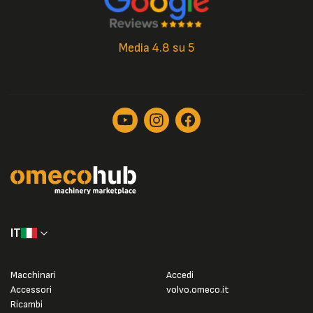
Media 4.8 su 5
IT
Macchinari
Accedi
Accessori
volvo.omeco.it
Ricambi