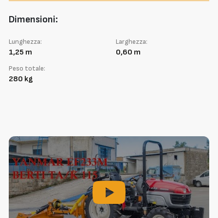
Dimensioni:
Lunghezza:
Larghezza:
1,25 m
0,60 m
Peso totale:
280 kg