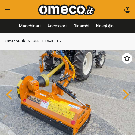
Macchinari
Accessori
Ricambi
Noleggio
OmecoHub
>
BERTI TA-K115