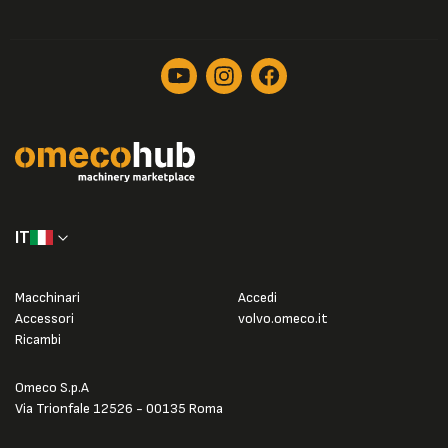
IT
Macchinari
Accedi
Accessori
volvo.omeco.it
Ricambi
Omeco S.p.A
Via Trionfale 12526 - 00135 Roma