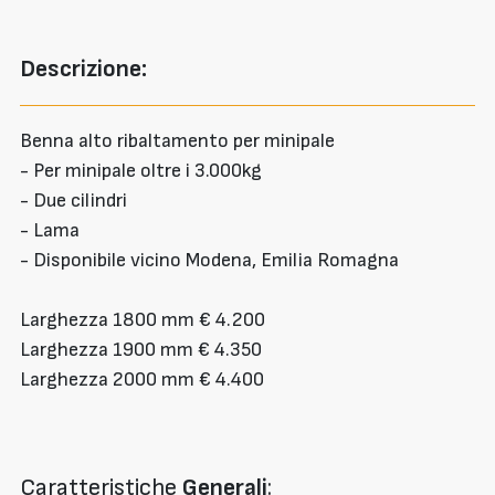
Descrizione:
Benna alto ribaltamento per minipale
- Per minipale oltre i 3.000kg
- Due cilindri
- Lama
- Disponibile vicino Modena, Emilia Romagna
Larghezza 1800 mm € 4.200
Larghezza 1900 mm € 4.350
Larghezza 2000 mm € 4.400
Caratteristiche
Generali
: