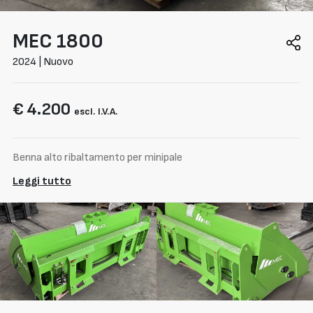
MEC
1800
2024 | Nuovo
€ 4.200
escl. I.V.A.
Benna alto ribaltamento per minipale
Leggi tutto