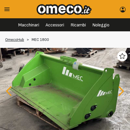
Macchinari
Accessori
Ricambi
Noleggio
OmecoHub
>
MEC 1800