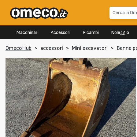
Macchinari
Accessori
Ricambi
Noleggio
OmecoHub
>
accessori
>
Mini escavatori
>
Benne pe