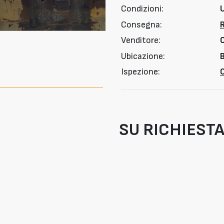
Condizioni:
Consegna:
Venditore:
Ubicazione:
B
Ispezione:
O
SU RICHIEST