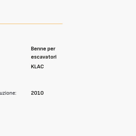
Benne per
escavatori
KLAC
uzione:
2010