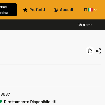
risci
Preferiti
Accedi
IT
hina
Chi siamo
13637
Direttamente Disponibile