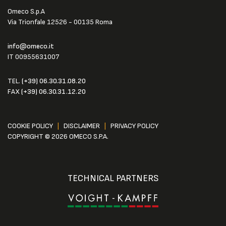
Omeco S.p.A
Via Trionfale 12526 - 00135 Roma
info@omeco.it
IT 00955631007
TEL.
(+39) 06.30.31.08.20
FAX
(+39) 06.30.31.12.20
COOKIE POLICY
|
DISCLAIMER
|
PRIVACY POLICY
COPYRIGHT © 2026 OMECO S.P.A.
TECHNICAL PARTNERS