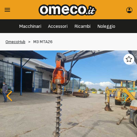
Macchinari
Accessori
Ricambi
Noleggio
OmecoHub
>
M3 MTA26