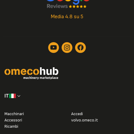
Media 4.8 su 5
IT
Macchinari
Accedi
Accessori
volvo.omeco.it
Ricambi