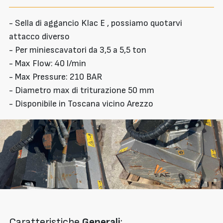
- Sella di aggancio Klac E , possiamo quotarvi
attacco diverso
- Per miniescavatori da 3,5 a 5,5 ton
- Max Flow: 40 l/min
- Max Pressure: 210 BAR
- Diametro max di triturazione 50 mm
- Disponibile in Toscana vicino Arezzo
Caratteristiche
Generali
: