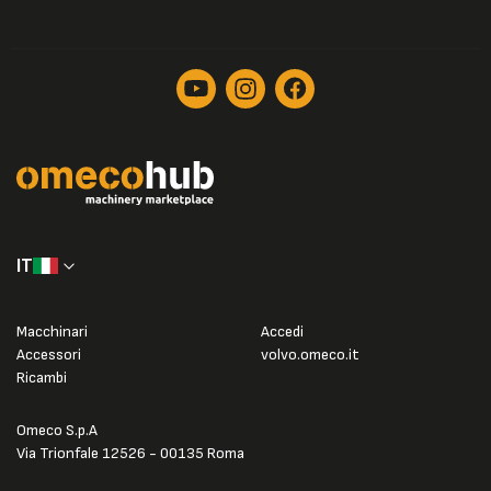
IT
Macchinari
Accedi
Accessori
volvo.omeco.it
Ricambi
Omeco S.p.A
Via Trionfale 12526 - 00135 Roma