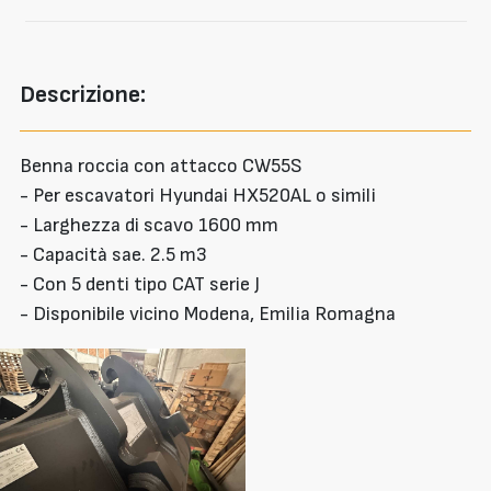
Descrizione:
Benna roccia con attacco CW55S
- Per escavatori Hyundai HX520AL o simili
- Larghezza di scavo 1600 mm
- Capacità sae. 2.5 m3
- Con 5 denti tipo CAT serie J
- Disponibile vicino Modena, Emilia Romagna