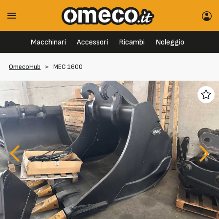
Macchinari
Accessori
Ricambi
Noleggio
OmecoHub
>
MEC 1600