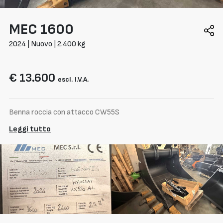
MEC
1600
2024 | Nuovo | 2.400 kg
€ 13.600
escl. I.V.A.
Benna roccia con attacco CW55S
Leggi tutto