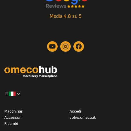
Media 4.8 su 5
IT
Macchinari
Accedi
Accessori
volvo.omeco.it
Ricambi