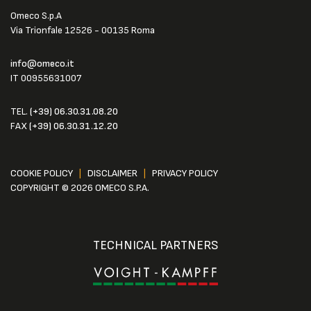
Omeco S.p.A
Via Trionfale 12526 - 00135 Roma
info@omeco.it
IT 00955631007
TEL.
(+39) 06.30.31.08.20
FAX
(+39) 06.30.31.12.20
COOKIE POLICY
|
DISCLAIMER
|
PRIVACY POLICY
COPYRIGHT © 2026 OMECO S.P.A.
TECHNICAL PARTNERS