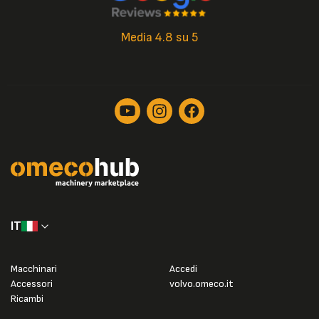
Media 4.8 su 5
IT
Macchinari
Accedi
Accessori
volvo.omeco.it
Ricambi