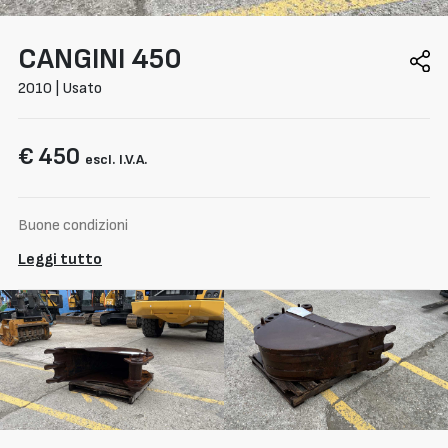
CANGINI
450
2010 | Usato
€ 450
escl. I.V.A.
Buone condizioni
Leggi tutto