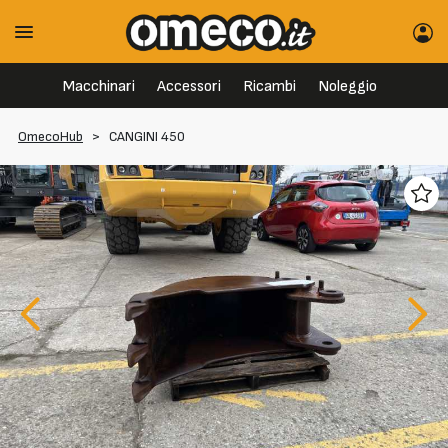
Macchinari
Accessori
Ricambi
Noleggio
OmecoHub
>
CANGINI 450