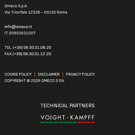
Omeco S.p.A
Via Trionfale 12526 - 00135 Roma
info@omeco.it
IT 00955631007
TEL.
(+39) 06.30.31.08.20
FAX
(+39) 06.30.31.12.20
COOKIE POLICY
|
DISCLAIMER
|
PRIVACY POLICY
COPYRIGHT © 2026 OMECO S.P.A.
TECHNICAL PARTNERS