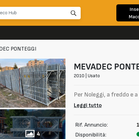
Inse
Macc
DEC PONTEGGI
MEVADEC
PONTE
2010 | Usato
Per Noleggi, a freddo e a
Leggi tutto
Rif. Annuncio:
4
Disponibilità: