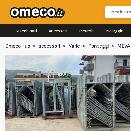
Macchinari
Accessori
Ricambi
Noleggio
OmecoHub
>
accessori
>
Varie
>
Ponteggi
>
MEVA