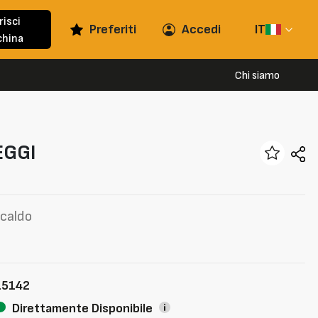
risci
Preferiti
Accedi
IT
hina
Chi siamo
GGI
 caldo
15142
Direttamente Disponibile