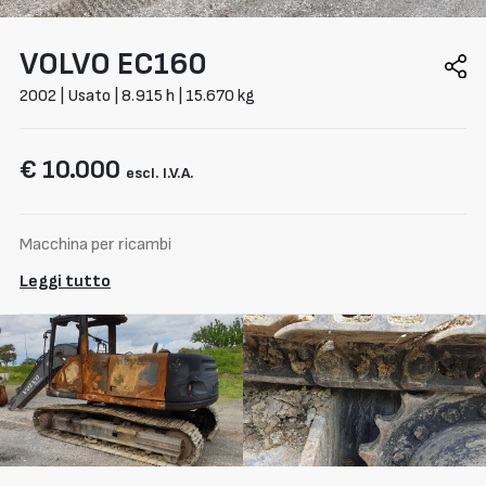
VOLVO
EC160
2002 | Usato | 8.915 h | 15.670 kg
€ 10.000
escl. I.V.A.
Macchina per ricambi
Leggi tutto