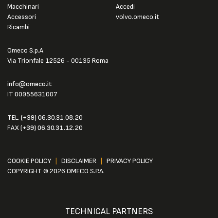
Macchinari
Accedi
Accessori
volvo.omeco.it
Ricambi
Omeco S.p.A
Via Trionfale 12526 - 00135 Roma
info@omeco.it
IT 00955631007
TEL.
(+39) 06.30.31.08.20
FAX
(+39) 06.30.31.12.20
COOKIE POLICY
|
DISCLAIMER
|
PRIVACY POLICY
COPYRIGHT © 2026 OMECO S.P.A.
TECHNICAL PARTNERS