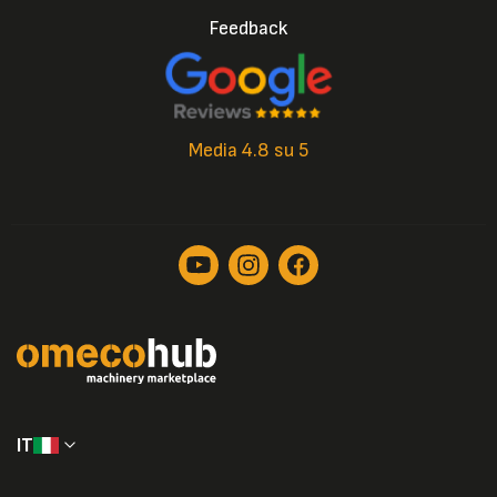
Feedback
Media 4.8 su 5
IT