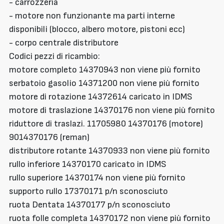
- carrozzeria
- motore non funzionante ma parti interne
disponibili (blocco, albero motore, pistoni ecc)
- corpo centrale distributore
Codici pezzi di ricambio:
motore completo 14370943 non viene più fornito
serbatoio gasolio 14371200 non viene più fornito
motore di rotazione 14372614 caricato in IDMS
motore di traslazione 14370176 non viene più fornito
riduttore di traslazi. 11705980 14370176 (motore)
9014370176 (reman)
distributore rotante 14370933 non viene più fornito
rullo inferiore 14370170 caricato in IDMS
rullo superiore 14370174 non viene più fornito
supporto rullo 17370171 p/n sconosciuto
ruota Dentata 14370177 p/n sconosciuto
ruota folle completa 14370172 non viene più fornito