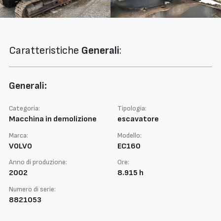
Caratteristiche
Generali
:
Generali:
Categoria:
Tipologia:
Macchina in demolizione
escavatore
Marca:
Modello:
VOLVO
EC160
Anno di produzione:
Ore:
2002
8.915 h
Numero di serie:
8821053