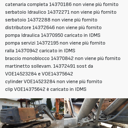
catenaria completa 14370186 non viene più fornito
serbatoio Idraulico 14372271 non viene più fornito
serbatoio 14372288 non viene più fornito
distributore 14372646 non viene più fornito
pompa Idraulica 14370950 caricato in IDMS
pompa servizi 14372195 non viene più fornito
ralla 14370942 caricato in IDMS
braccio monoblocco 14370842 non viene più fornito
martinetto sollevam. 14372491 sost da
VOE14523284 e VOE14375642
cylinder VOE14523284 non viene più fornito
clip VOE14375642 è caricato in IDMS