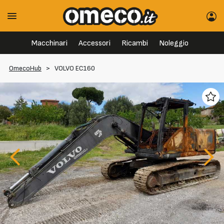
Macchinari
Accessori
Ricambi
Noleggio
OmecoHub
>
VOLVO EC160