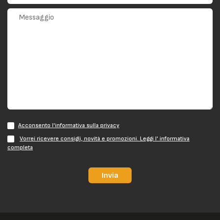
Acconsento l'informativa sulla privacy
Vorrei ricevere consigli, novità e promozioni. Leggi l' informativa
completa
Invia