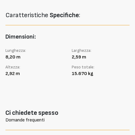
Caratteristiche
Specifiche
:
Dimensioni:
Lunghezza:
Larghezza:
8,20 m
2,59 m
Altezza:
Peso totale:
2,92 m
15.670 kg
Ci chiedete spesso
Domande frequenti