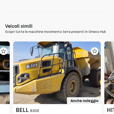
Veicoli simili
Scopri tutte le macchine movimento terra presenti in Omeco Hub
Anche noleggio
BELL
HI
B30E