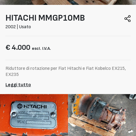
HITACHI
MMGP10MB
2002 | Usato
€ 4.000
escl. I.V.A.
Riduttore di rotazione per Fiat Hitachi e Fiat Kobelco EX215,
EX235
Leggi tutto