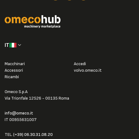
IT
Macchinari
Accedi
Accessori
volvo.omeco.it
Ricambi
Omeco S.p.A
Via Trionfale 12526 - 00135 Roma
info@omeco.it
IT 00955631007
TEL.
(+39) 06.30.31.08.20