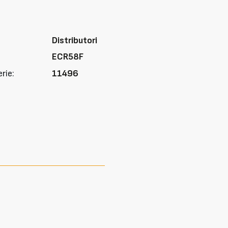
Distributori
ECR58F
rie:
11496