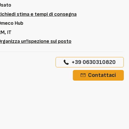
Usato
Richiedi stima e tempi di consegna
Omeco Hub
M, IT
rganizza un'ispezione sul posto
+39 0630310820
Contattaci