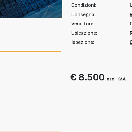
Condizioni:
Consegna:
Venditore:
Ubicazione:
R
Ispezione:
O
€ 8.500
escl. I.V.A.