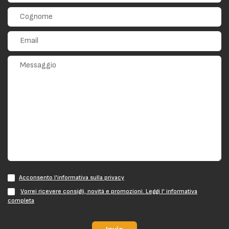
Acconsento l'informativa sulla privacy
Vorrei ricevere consigli, novità e promozioni. Leggi l' informativa
completa