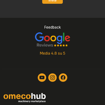
Invia
Feedback
Media 4.8 su 5