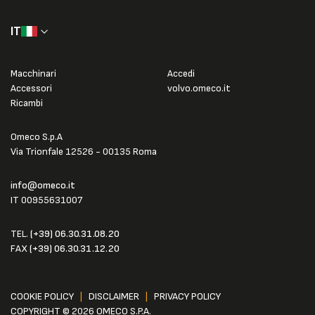
IT
Macchinari
Accedi
Accessori
volvo.omeco.it
Ricambi
Omeco S.p.A
Via Trionfale 12526 - 00135 Roma
info@omeco.it
IT 00955631007
TEL.
(+39) 06.30.31.08.20
FAX
(+39) 06.30.31.12.20
COOKIE POLICY
|
DISCLAIMER
|
PRIVACY POLICY
COPYRIGHT © 2026 OMECO S.P.A.