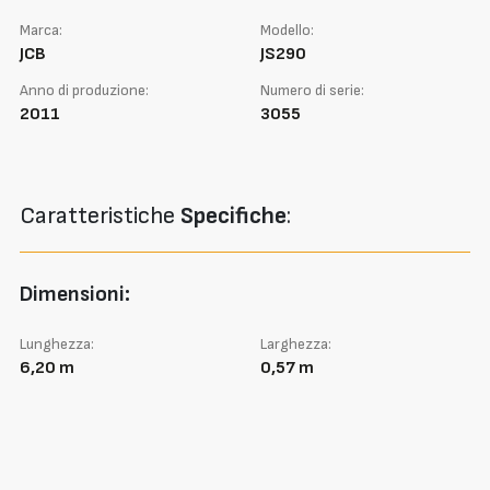
Marca:
Modello:
JCB
JS290
Anno di produzione:
Numero di serie:
2011
3055
Caratteristiche
Specifiche
:
Dimensioni:
Lunghezza:
Larghezza:
6,20 m
0,57 m