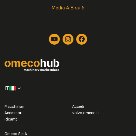
Media 4.8 su 5
IT
Macchinari
Accedi
Accessori
volvo.omeco.it
Ricambi
Omeco S.p.A