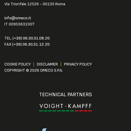
Via Trionfale 12526 - 00135 Roma
info@omeco.it
IT 00955631007
TEL.
(+39) 06.30.31.08.20
FAX
(+39) 06.30.31.12.20
COOKIE POLICY
|
DISCLAIMER
|
PRIVACY POLICY
COPYRIGHT © 2026 OMECO S.P.A.
TECHNICAL PARTNERS