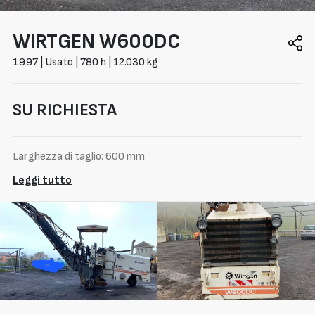
WIRTGEN
W600DC
1997 | Usato | 780 h | 12.030 kg
SU RICHIESTA
Larghezza di taglio: 600 mm
Leggi tutto