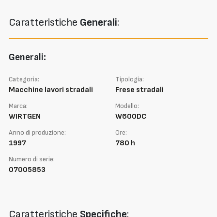
Caratteristiche
Generali
:
Generali:
Categoria:
Tipologia:
Macchine lavori stradali
Frese stradali
Marca:
Modello:
WIRTGEN
W600DC
Anno di produzione:
Ore:
1997
780 h
Numero di serie:
07005853
Caratteristiche
Specifiche
: