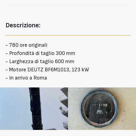
Descrizione:
- 780 ore originali
- Profondità di taglio 300 mm
- Larghezza di taglio 600 mm
- Motore DEUTZ BF6M1013, 123 kW
- In arrivo a Roma