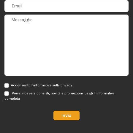
Acconsento l'informativa sulla privacy
Vorrei ricevere consigli, novità e promozioni. Leggi l' informativa
completa
Invia