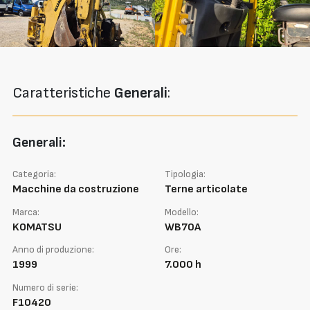
Caratteristiche
Generali
:
Generali:
Categoria:
Tipologia:
Macchine da costruzione
Terne articolate
Marca:
Modello:
KOMATSU
WB70A
Anno di produzione:
Ore:
1999
7.000 h
Numero di serie:
F10420