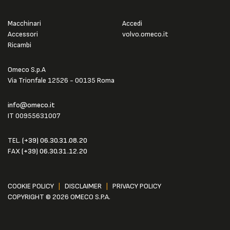
Macchinari
Accedi
Accessori
volvo.omeco.it
Ricambi
Omeco S.p.A
Via Trionfale 12526 - 00135 Roma
info@omeco.it
IT 00955631007
TEL.
(+39) 06.30.31.08.20
FAX
(+39) 06.30.31.12.20
COOKIE POLICY
|
DISCLAIMER
|
PRIVACY POLICY
COPYRIGHT © 2026 OMECO S.P.A.