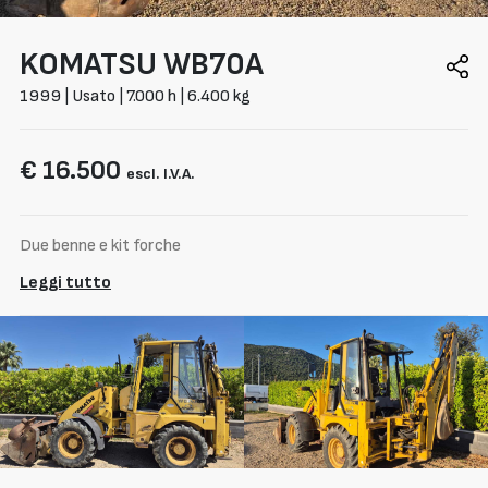
KOMATSU
WB70A
1999 | Usato | 7.000 h | 6.400 kg
€ 16.500
escl. I.V.A.
Due benne e kit forche
Leggi tutto