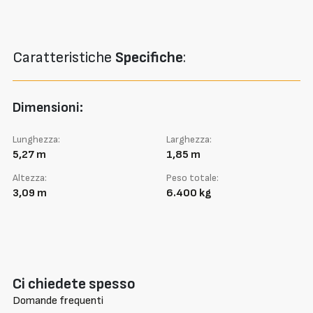
Caratteristiche
Specifiche
:
Dimensioni:
Lunghezza:
Larghezza:
5,27 m
1,85 m
Altezza:
Peso totale:
3,09 m
6.400 kg
Ci chiedete spesso
Domande frequenti