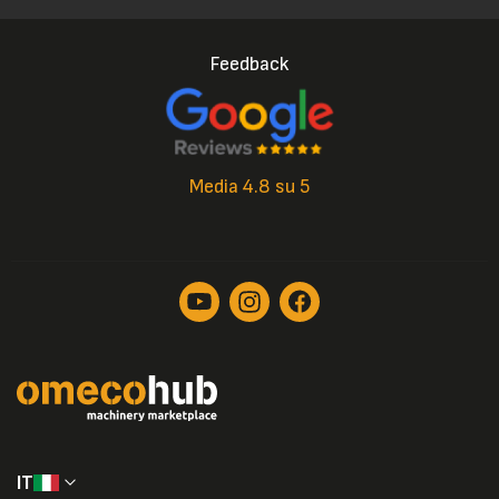
Feedback
Media 4.8 su 5
IT