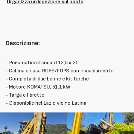
Organizza un'ispezione sul posto
Descrizione:
- Pneumatici standard 12,5 x 20
- Cabina chiusa ROPS/FOPS con riscaldamento
- Completa di due benne e kit forche
- Motore KOMATSU, 51.1 kW
- Targa e libretto
- Disponibile nel Lazio vicino Latina