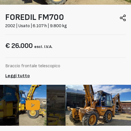
FOREDIL
FM700
2002 | Usato | 6.107 h | 9.800 kg
€ 26.000
escl. I.V.A.
Braccio frontale telescopico
Leggi tutto