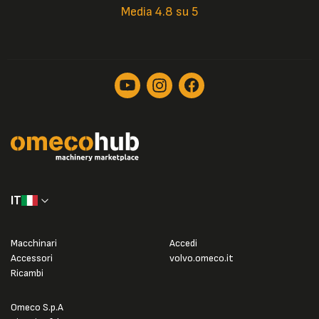
Media 4.8 su 5
IT
Macchinari
Accedi
Accessori
volvo.omeco.it
Ricambi
Omeco S.p.A