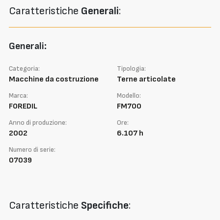
Caratteristiche
Generali
:
Generali:
Categoria:
Tipologia:
Macchine da costruzione
Terne articolate
Marca:
Modello:
FOREDIL
FM700
Anno di produzione:
Ore:
2002
6.107 h
Numero di serie:
07039
Caratteristiche
Specifiche
: