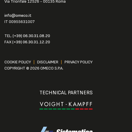
Via Trionfale 12526 - 00135 Roma
info@omeco.it
IT 00955631007
TEL.
(+39) 06.30.31.08.20
FAX
(+39) 06.30.31.12.20
COOKIE POLICY
|
DISCLAIMER
|
PRIVACY POLICY
COPYRIGHT © 2026 OMECO S.P.A.
TECHNICAL PARTNERS