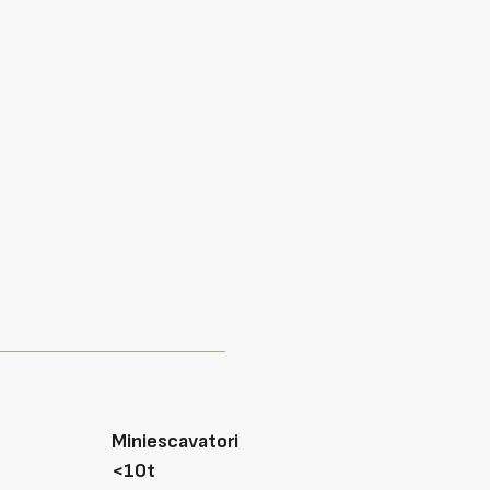
Miniescavatori
<10t