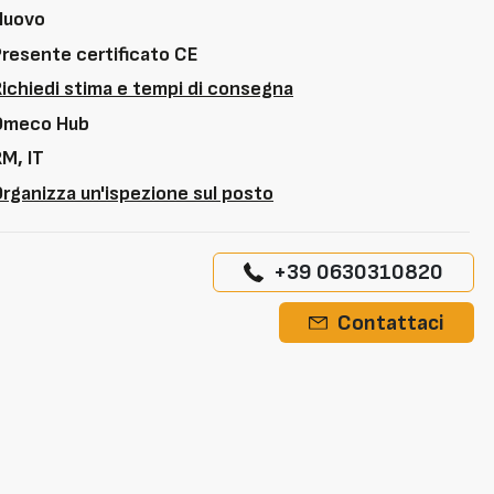
Nuovo
Presente certificato CE
Richiedi stima e tempi di consegna
Omeco Hub
M, IT
rganizza un'ispezione sul posto
+39 0630310820
Contattaci