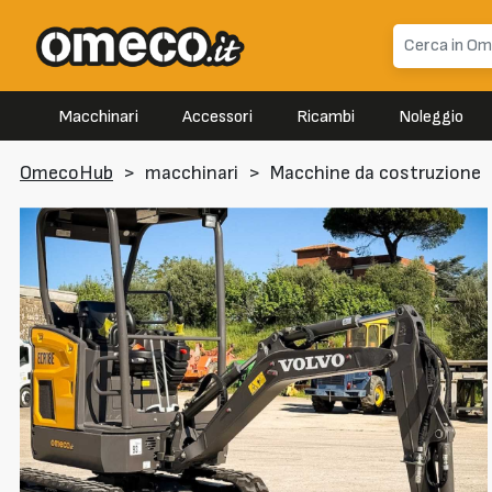
Macchinari
Accessori
Ricambi
Noleggio
OmecoHub
>
macchinari
>
Macchine da costruzione