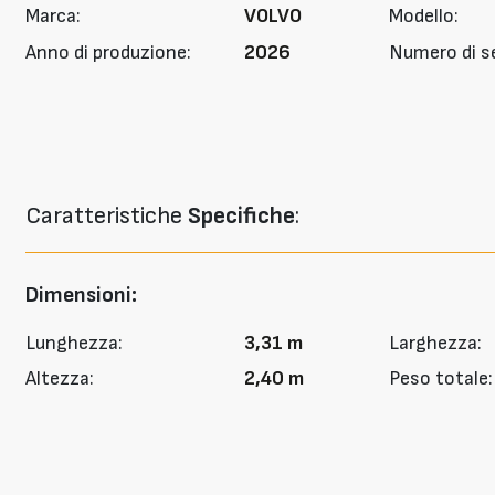
Marca:
VOLVO
Modello:
Anno di produzione:
2026
Numero di se
Caratteristiche
Specifiche
:
Dimensioni:
Lunghezza:
3,31 m
Larghezza:
Altezza:
2,40 m
Peso totale: