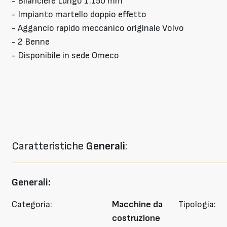
- Bilanciere Lungo 1.150 mm
- Impianto martello doppio effetto
- Aggancio rapido meccanico originale Volvo
- 2 Benne
- Disponibile in sede Omeco
Caratteristiche
Generali
:
Generali:
Categoria:
Macchine da
Tipologia:
costruzione