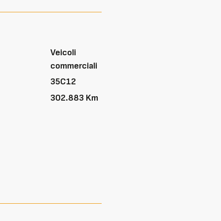
Veicoli
commerciali
35C12
302.883 Km