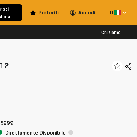
risci
Preferiti
Accedi
IT
hina
Chi siamo
12
15299
Direttamente Disponibile