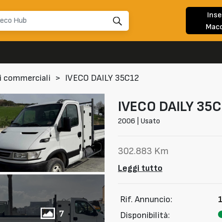
Inse
Macc
i commerciali
>
IVECO DAILY 35C12
IVECO DAILY
35C
2006 | Usato
302.883 Km
Leggi tutto
Rif. Annuncio:
7
Disponibilità: