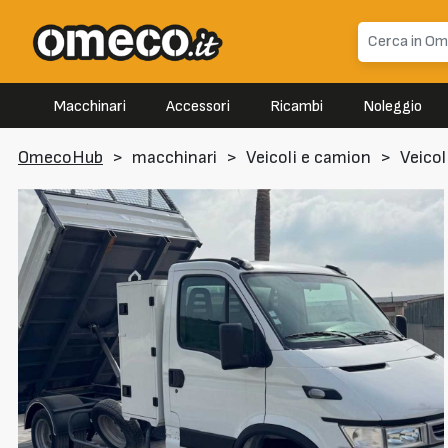
Macchinari
Accessori
Ricambi
Noleggio
OmecoHub
>
macchinari
>
Veicoli e camion
>
Veicol