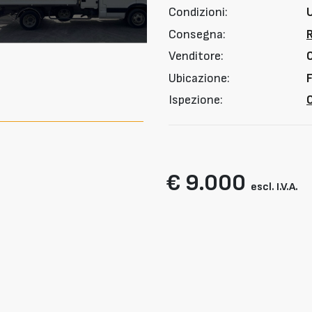
Condizioni:
Consegna:
Venditore:
Ubicazione:
F
Ispezione:
O
€ 9.000
escl. I.V.A.