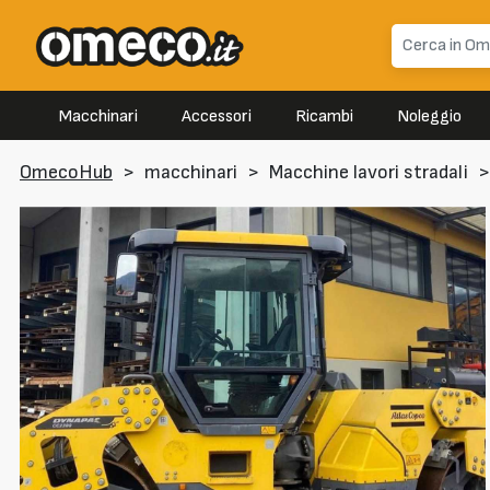
Macchinari
Accessori
Ricambi
Noleggio
OmecoHub
>
macchinari
>
Macchine lavori stradali
>