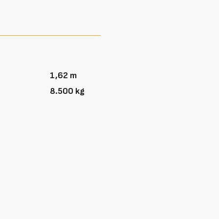
1,62 m
8.500 kg