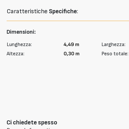
Caratteristiche
Specifiche
:
Dimensioni:
Lunghezza:
4,49 m
Larghezza:
Altezza:
0,30 m
Peso totale:
Ci chiedete spesso