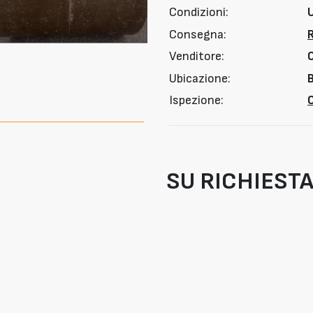
Condizioni:
Consegna:
Venditore:
Ubicazione:
B
Ispezione:
O
SU RICHIEST