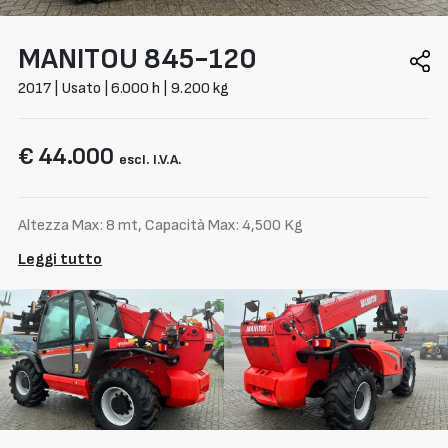
MANITOU
845-120
2017 | Usato | 6.000 h | 9.200 kg
€ 44.000
escl. I.V.A.
Altezza Max: 8 mt, Capacità Max: 4,500 Kg
Leggi tutto