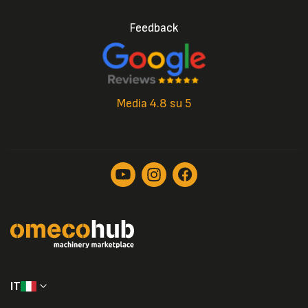
Feedback
Media 4.8 su 5
IT