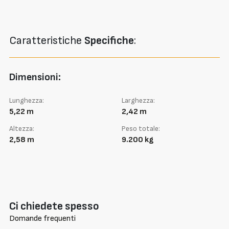
Caratteristiche
Specifiche
:
Dimensioni:
Lunghezza:
Larghezza:
5,22 m
2,42 m
Altezza:
Peso totale:
2,58 m
9.200 kg
Ci chiedete spesso
Domande frequenti