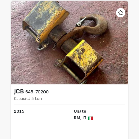
JCB
545-70200
Capacità 5 ton
2015
Usato
RM,
IT