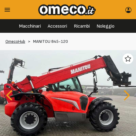
Macchinari
Accessori
Ricambi
Noleggio
OmecoHub
>
MANITOU 845-120