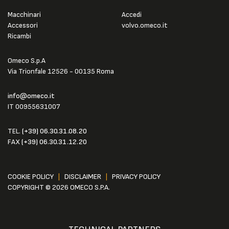
Macchinari
Accedi
Accessori
volvo.omeco.it
Ricambi
Omeco S.p.A
Via Trionfale 12526 - 00135 Roma
info@omeco.it
IT 00955631007
TEL.
(+39) 06.30.31.08.20
FAX
(+39) 06.30.31.12.20
COOKIE POLICY
|
DISCLAIMER
|
PRIVACY POLICY
COPYRIGHT © 2026 OMECO S.P.A.