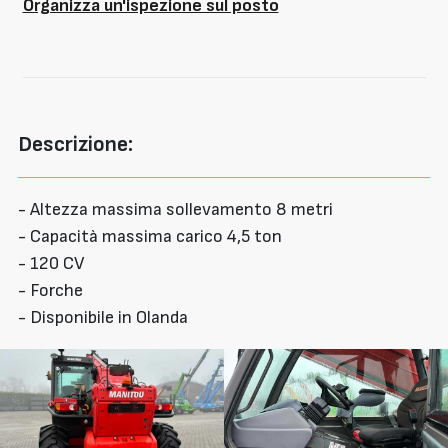
Organizza un'ispezione sul posto
Descrizione:
- Altezza massima sollevamento 8 metri
- Capacità massima carico 4,5 ton
- 120 CV
- Forche
- Disponibile in Olanda