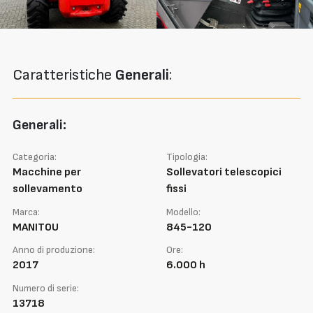
Caratteristiche
Generali
:
Generali:
Categoria:
Tipologia:
Macchine per
Sollevatori telescopici
sollevamento
fissi
Marca:
Modello:
MANITOU
845-120
Anno di produzione:
Ore:
2017
6.000 h
Numero di serie:
13718