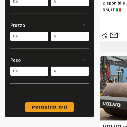
Disponibile
RM,
IT
Prezzo
Peso
Mostra i risultati