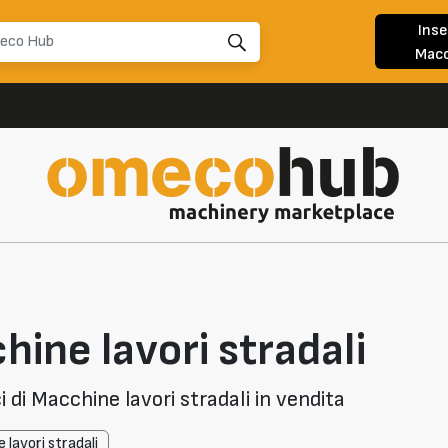
Inse
Macc
ine lavori stradali
di Macchine lavori stradali in vendita
 lavori stradali