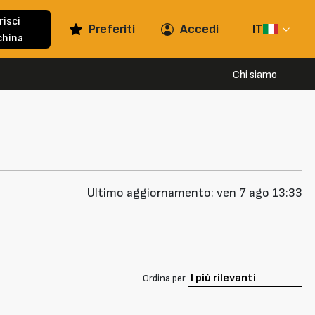
risci
Preferiti
Accedi
IT
hina
Chi siamo
Ultimo aggiornamento: ven 7 ago 13:33
Ordina per