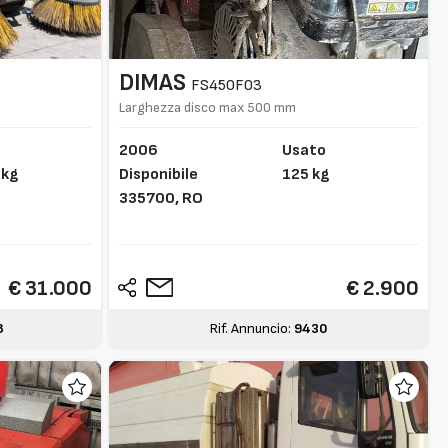
DIMAS
FS450F03
Larghezza disco max 500 mm
2006
Usato
 kg
Disponibile
125 kg
335700,
RO
€ 31.000
€ 2.900
8
Rif. Annuncio:
9430