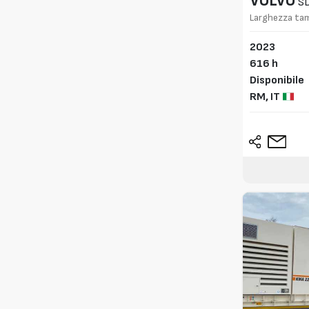
VOLVO
S
Larghezza ta
2023
616 h
Disponibile
RM,
IT