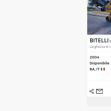
BITELLI
Larghezza di 
2004
Disponibile
BA,
IT