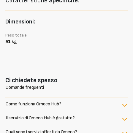
Caratteristiche
Specifiche
:
Dimensioni:
Peso totale:
91 kg
Ci chiedete spesso
Domande frequenti
Come funziona Omeco Hub?
Il servizio di Omeco Hub è gratuito?
Quali sono i servizi offerti da Omeco?