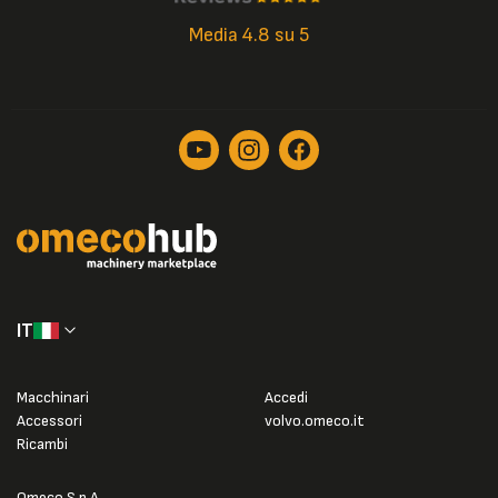
Media 4.8 su 5
IT
Macchinari
Accedi
Accessori
volvo.omeco.it
Ricambi
Omeco S.p.A