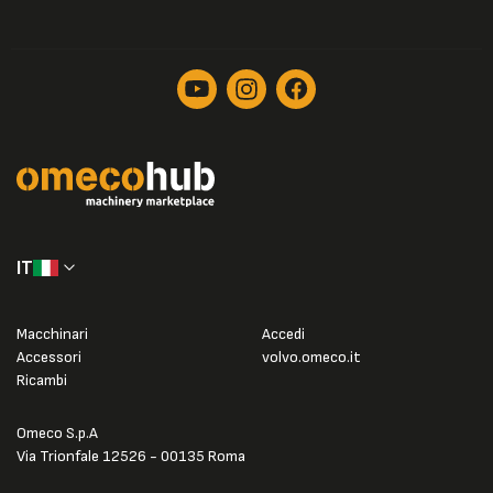
IT
Macchinari
Accedi
Accessori
volvo.omeco.it
Ricambi
Omeco S.p.A
Via Trionfale 12526 - 00135 Roma