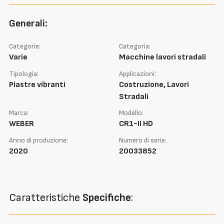
Generali:
Categorie:
Categoria:
Varie
Macchine lavori stradali
Tipologia:
Applicazioni:
Piastre vibranti
Costruzione, Lavori
Stradali
Marca:
Modello:
WEBER
CR1-II HD
Anno di produzione:
Numero di serie:
2020
20033852
Caratteristiche
Specifiche
: