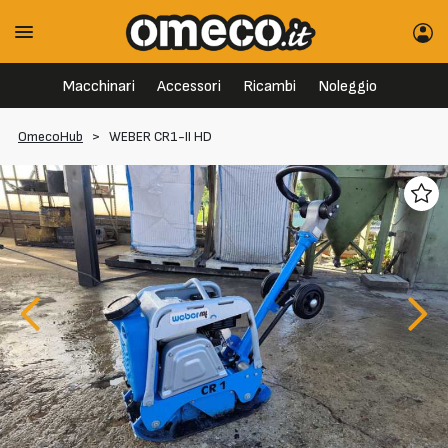
Macchinari
Accessori
Ricambi
Noleggio
OmecoHub
>
WEBER CR1-II HD