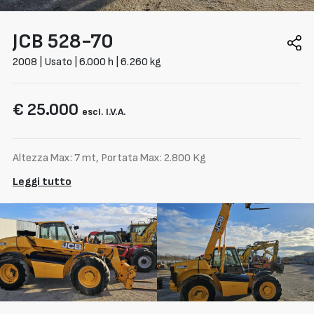
JCB
528-70
2008 | Usato | 6.000 h | 6.260 kg
€ 25.000
escl. I.V.A.
Altezza Max: 7 mt, Portata Max: 2.800 Kg
Leggi tutto