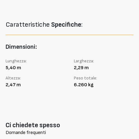
Caratteristiche
Specifiche
:
Dimensioni:
Lunghezza:
Larghezza:
5,40 m
2,29 m
Altezza:
Peso totale:
2,47 m
6.260 kg
Ci chiedete spesso
Domande frequenti