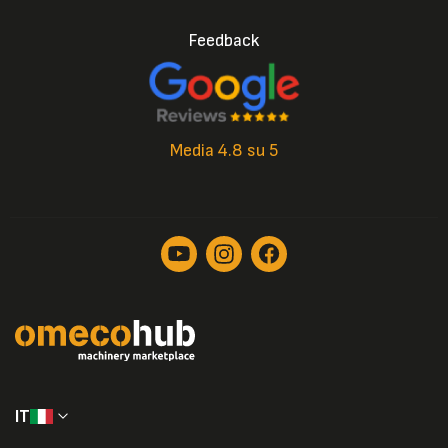
Feedback
Media 4.8 su 5
IT