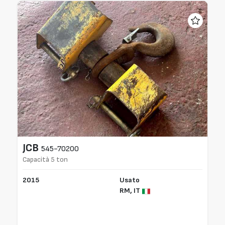
JCB
545-70200
Capacità 5 ton
2015
Usato
RM,
IT