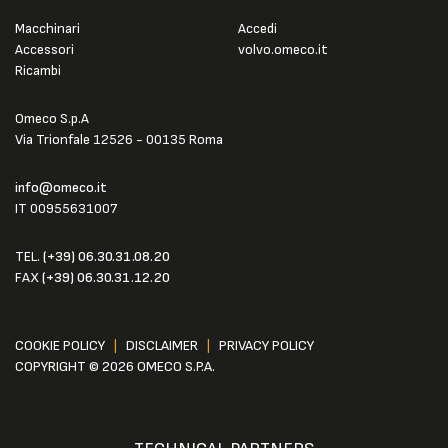
Macchinari
Accedi
Accessori
volvo.omeco.it
Ricambi
Omeco S.p.A
Via Trionfale 12526 - 00135 Roma
info@omeco.it
IT 00955631007
TEL.
(+39) 06.30.31.08.20
FAX
(+39) 06.30.31.12.20
COOKIE POLICY
|
DISCLAIMER
|
PRIVACY POLICY
COPYRIGHT © 2026 OMECO S.P.A.