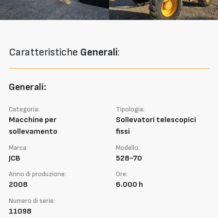
Caratteristiche
Generali
:
Generali:
Categoria:
Tipologia:
Macchine per
Sollevatori telescopici
sollevamento
fissi
Marca:
Modello:
JCB
528-70
Anno di produzione:
Ore:
2008
6.000 h
Numero di serie:
11098