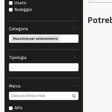
Usato
Noleggio
Potreb
Categoria
Macchine per sollevamento
Tipologia
Marca
Alfa