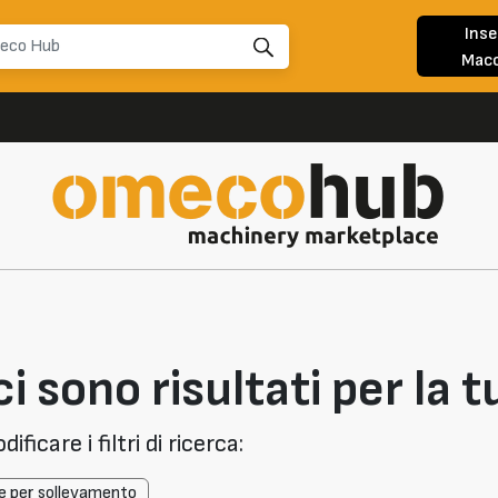
Inse
Macc
i sono risultati per la t
ficare i filtri di ricerca:
e per sollevamento