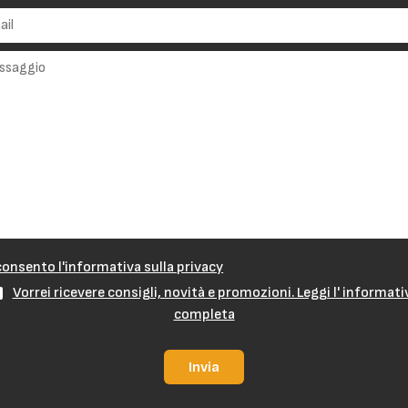
onsento l'informativa sulla privacy
Vorrei ricevere consigli, novità e promozioni. Leggi l' informati
completa
Invia