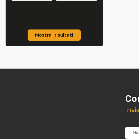
Mostra i risultati
Co
Invi