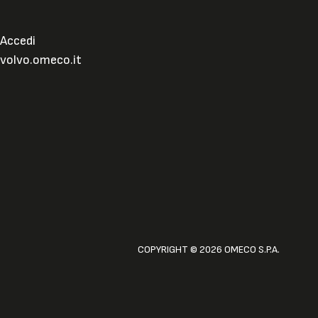
Accedi
volvo.omeco.it
COPYRIGHT © 2026 OMECO S.P.A.