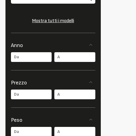
Mostra tutti i modelli
Anno
Prezzo
Peso