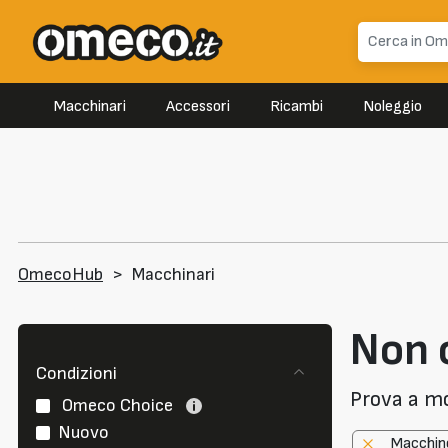
Macchinari
Accessori
Ricambi
Noleggio
OmecoHub
>
Macchinari
Non c
Condizioni
Prova a modi
Omeco Choice
Nuovo
Macchin