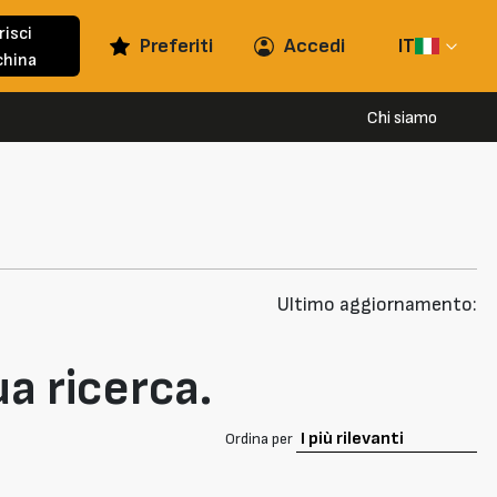
risci
Preferiti
Accedi
IT
hina
Chi siamo
Ultimo aggiornamento:
ua ricerca.
Ordina per