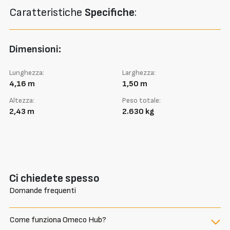
Caratteristiche
Specifiche
:
Dimensioni:
Lunghezza:
Larghezza:
4,16 m
1,50 m
Altezza:
Peso totale:
2,43 m
2.630 kg
Ci chiedete spesso
Domande frequenti
Come funziona Omeco Hub?