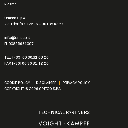
Ricambi
Omeco S.p.A
Via Trionfale 12526 - 00135 Roma
info@omeco.it
IT 00955631007
TEL.
(+39) 06.30.31.08.20
FAX
(+39) 06.30.31.12.20
COOKIE POLICY
|
DISCLAIMER
|
PRIVACY POLICY
COPYRIGHT © 2026 OMECO S.P.A.
TECHNICAL PARTNERS