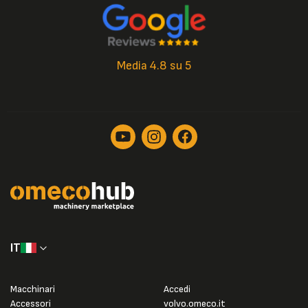
Media 4.8 su 5
IT
Macchinari
Accedi
Accessori
volvo.omeco.it