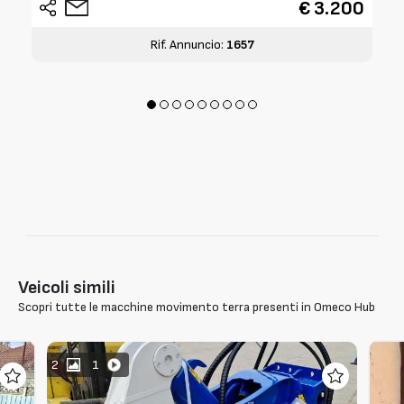
€ 3.200
Rif. Annuncio:
1657
Veicoli simili
Scopri tutte le macchine movimento terra presenti in Omeco Hub
2
1