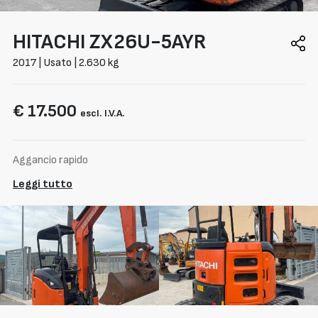
HITACHI
ZX26U-5AYR
2017 | Usato | 2.630 kg
€ 17.500
escl. I.V.A.
Aggancio rapido
Leggi tutto