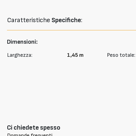
Caratteristiche
Specifiche
:
Dimensioni:
Larghezza:
1,45 m
Peso totale:
Ci chiedete spesso
Domande frequenti