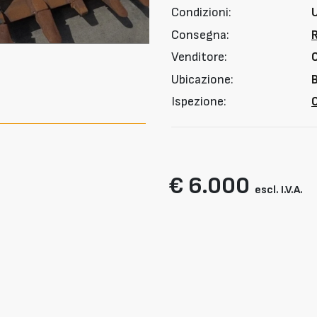
Condizioni:
Consegna:
Venditore:
Ubicazione:
B
Ispezione:
O
€ 6.000
escl. I.V.A.