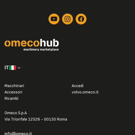
IT
Macchinari
Accedi
Accessori
volvo.omeco.it
Ricambi
Omeco S.p.A
Via Trionfale 12526 - 00135 Roma
info@omeco.it