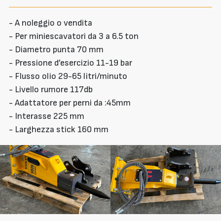
- A noleggio o vendita
- Per miniescavatori da 3 a 6.5 ton
- Diametro punta 70 mm
- Pressione d’esercizio 11-19 bar
- Flusso olio 29-65 litri/minuto
- Livello rumore 117db
- Adattatore per perni da :45mm
- Interasse 225 mm
- Larghezza stick 160 mm