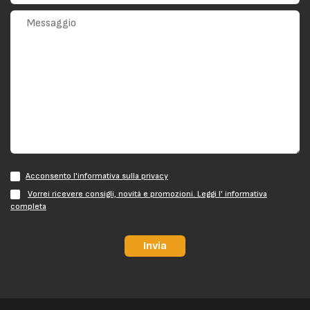
Acconsento l'informativa sulla privacy
Vorrei ricevere consigli, novità e promozioni. Leggi l' informativa
completa
Invia