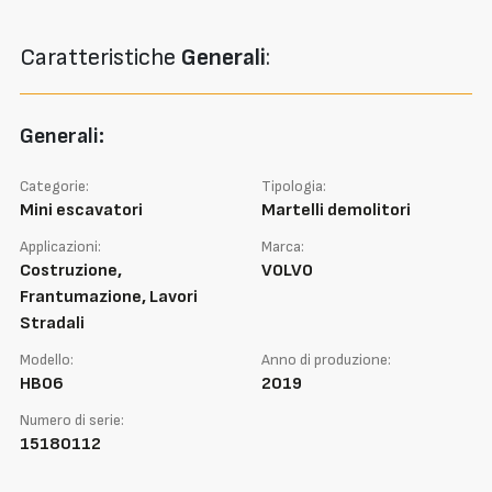
Caratteristiche
Generali
:
Generali:
Categorie:
Tipologia:
Mini escavatori
Martelli demolitori
Applicazioni:
Marca:
Costruzione,
VOLVO
Frantumazione, Lavori
Stradali
Modello:
Anno di produzione:
HB06
2019
Numero di serie:
15180112