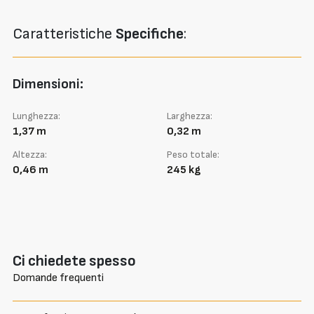
Caratteristiche
Specifiche
:
Dimensioni:
Lunghezza:
Larghezza:
1,37 m
0,32 m
Altezza:
Peso totale:
0,46 m
245 kg
Ci chiedete spesso
Domande frequenti