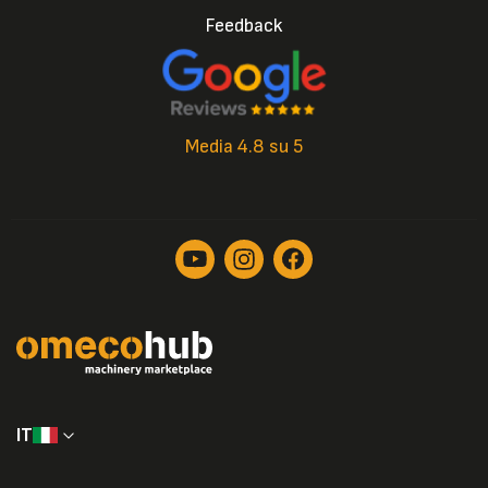
Feedback
Media 4.8 su 5
IT