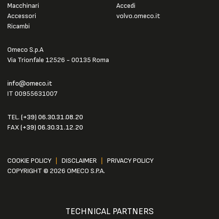
Macchinari
Accedi
Accessori
volvo.omeco.it
Ricambi
Omeco S.p.A
Via Trionfale 12526 - 00135 Roma
info@omeco.it
IT 00955631007
TEL.
(+39) 06.30.31.08.20
FAX
(+39) 06.30.31.12.20
COOKIE POLICY
|
DISCLAIMER
|
PRIVACY POLICY
COPYRIGHT © 2026 OMECO S.P.A.
TECHNICAL PARTNERS