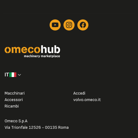
IT
Macchinari
Accedi
Accessori
volvo.omeco.it
Ricambi
Omeco S.p.A
Via Trionfale 12526 - 00135 Roma