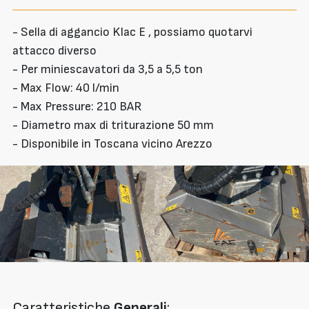
- Sella di aggancio Klac E , possiamo quotarvi
attacco diverso
- Per miniescavatori da 3,5 a 5,5 ton
- Max Flow: 40 l/min
- Max Pressure: 210 BAR
- Diametro max di triturazione 50 mm
- Disponibile in Toscana vicino Arezzo
Caratteristiche
Generali
: