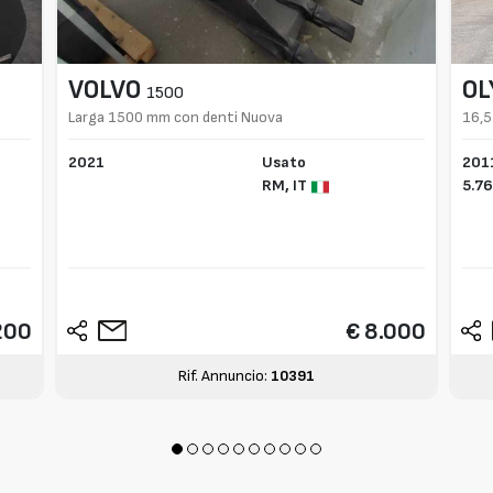
VOLVO
OL
1500
Larga 1500 mm con denti Nuova
16,5
2021
Usato
201
RM,
IT
5.76
200
€ 8.000
Rif. Annuncio:
10391