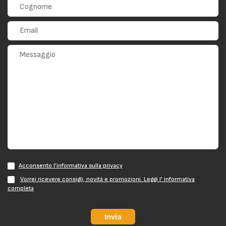
Acconsento l'informativa sulla privacy
Vorrei ricevere consigli, novità e promozioni. Leggi l' informativa
completa
Invia