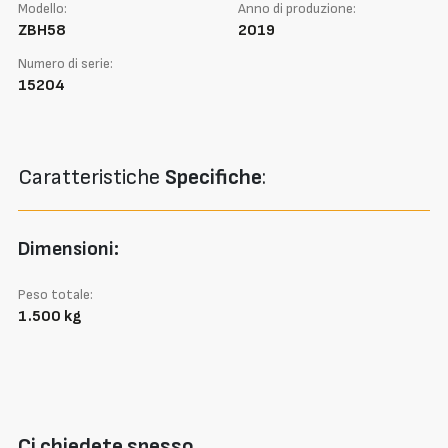
Modello:
Anno di produzione:
ZBH58
2019
Numero di serie:
15204
Caratteristiche
Specifiche
:
Dimensioni:
Peso totale:
1.500 kg
Ci chiedete spesso