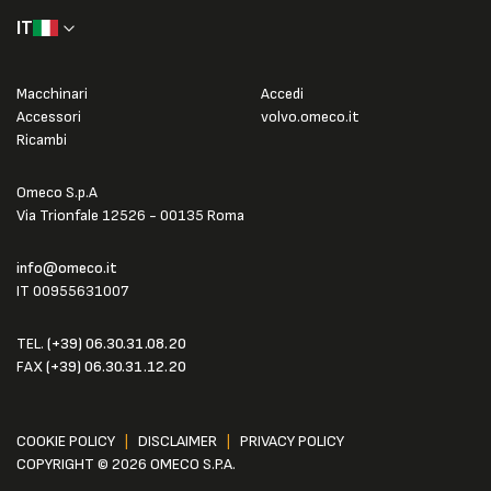
IT
Macchinari
Accedi
Accessori
volvo.omeco.it
Ricambi
Omeco S.p.A
Via Trionfale 12526 - 00135 Roma
info@omeco.it
IT 00955631007
TEL.
(+39) 06.30.31.08.20
FAX
(+39) 06.30.31.12.20
COOKIE POLICY
|
DISCLAIMER
|
PRIVACY POLICY
COPYRIGHT © 2026 OMECO S.P.A.