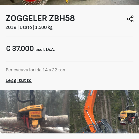
ZOGGELER
ZBH58
2019 | Usato | 1.500 kg
€ 37.000
escl. I.V.A.
Per escavatori da 14 a 22 ton
Leggi tutto