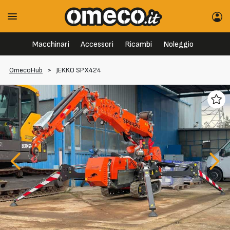
Macchinari
Accessori
Ricambi
Noleggio
OmecoHub
>
JEKKO SPX424