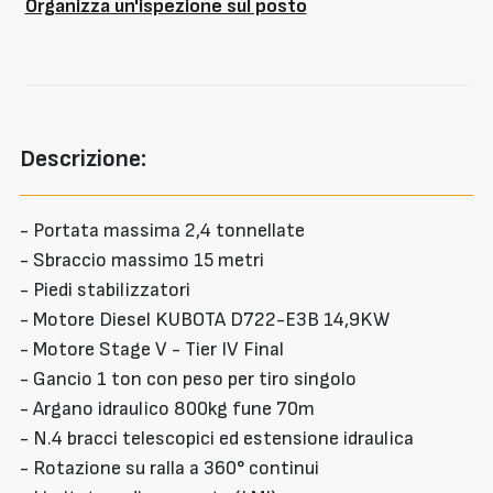
Organizza un'ispezione sul posto
Descrizione:
- Portata massima 2,4 tonnellate
- Sbraccio massimo 15 metri
- Piedi stabilizzatori
- Motore Diesel KUBOTA D722-E3B 14,9KW
- Motore Stage V - Tier IV Final
- Gancio 1 ton con peso per tiro singolo
- Argano idraulico 800kg fune 70m
- N.4 bracci telescopici ed estensione idraulica
- Rotazione su ralla a 360° continui