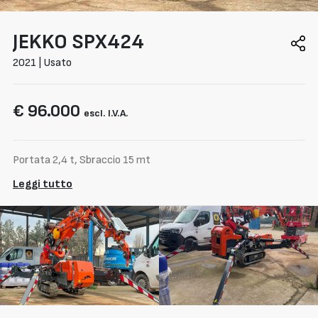
JEKKO
SPX424
2021 | Usato
€ 96.000
escl. I.V.A.
Portata 2,4 t, Sbraccio 15 mt
Leggi tutto