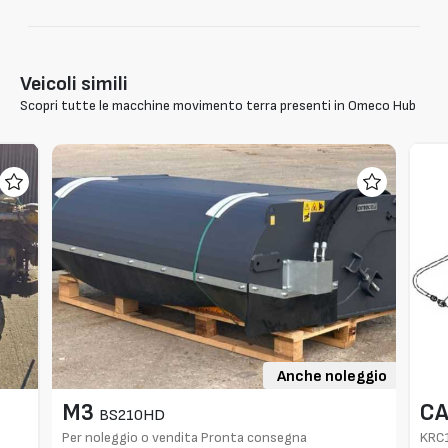
Veicoli simili
Scopri tutte le macchine movimento terra presenti in Omeco Hub
Anche noleggio
M3
CA
BS210HD
Per noleggio o vendita Pronta consegna
KRC