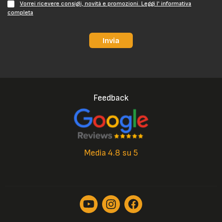
Vorrei ricevere consigli, novità e promozioni. Leggi l' informativa
completa
Invia
Feedback
Media 4.8 su 5