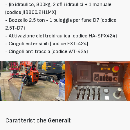
- Jib idraulico, 800kg, 2 sfili idraulici + 1 manuale
(codice JIB800.2H1MX)
- Bozzello 2.5 ton - 1 puleggia per fune D7 (codice
2.5T-D7)
- Attivazione elettroidraulica (codice HA-SPX424)
- Cingoli estensibili (codice EXT-424)
- Cingoli antitraccia (codice WT-424)
Caratteristiche
Generali
: