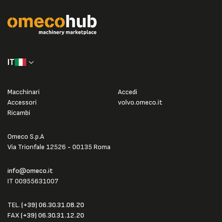
IT
Macchinari
Accedi
Accessori
volvo.omeco.it
Ricambi
Omeco S.p.A
Via Trionfale 12526 - 00135 Roma
info@omeco.it
IT 00955631007
TEL.
(+39) 06.30.31.08.20
FAX
(+39) 06.30.31.12.20