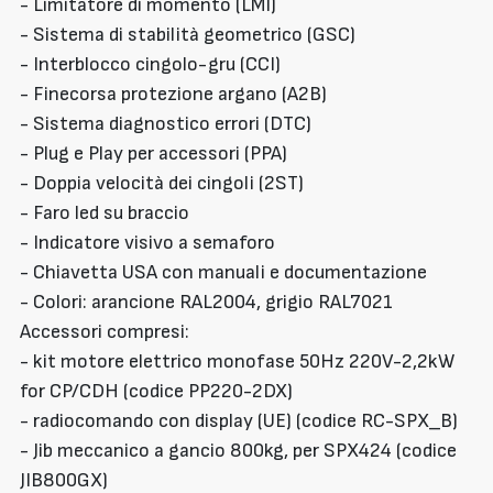
- Limitatore di momento (LMI)
- Sistema di stabilità geometrico (GSC)
- Interblocco cingolo-gru (CCI)
- Finecorsa protezione argano (A2B)
- Sistema diagnostico errori (DTC)
- Plug e Play per accessori (PPA)
- Doppia velocità dei cingoli (2ST)
- Faro led su braccio
- Indicatore visivo a semaforo
- Chiavetta USA con manuali e documentazione
- Colori: arancione RAL2004, grigio RAL7021
Accessori compresi:
- kit motore elettrico monofase 50Hz 220V-2,2kW
for CP/CDH (codice PP220-2DX)
- radiocomando con display (UE) (codice RC-SPX_B)
- Jib meccanico a gancio 800kg, per SPX424 (codice
JIB800GX)