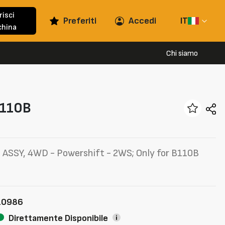
risci
Preferiti
Accedi
IT
hina
Chi siamo
110B
ASSY, 4WD - Powershift - 2WS; Only for B110B
10986
Direttamente Disponibile