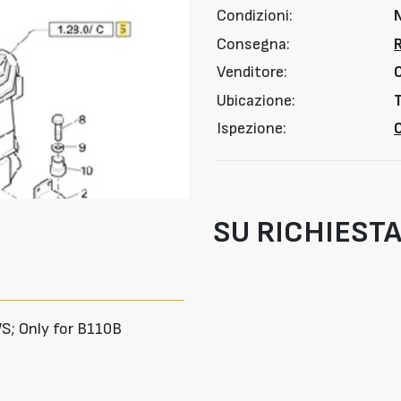
Condizioni:
Consegna:
Venditore:
Ubicazione:
T
Ispezione:
O
SU RICHIEST
; Only for B110B