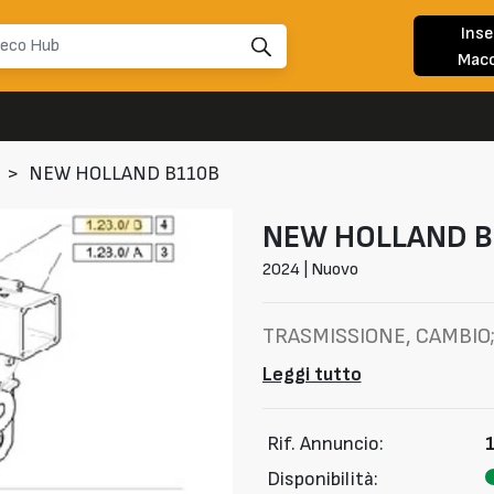
Inse
Macc
>
NEW HOLLAND B110B
NEW HOLLAND
B
2024 | Nuovo
TRASMISSIONE, CAMBIO; 
Leggi tutto
Rif. Annuncio:
Disponibilità: