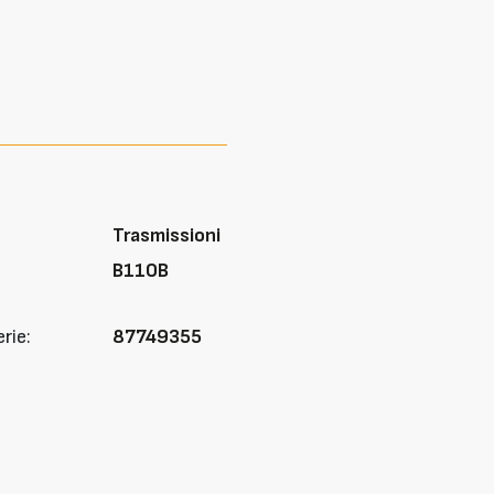
Trasmissioni
B110B
rie:
87749355