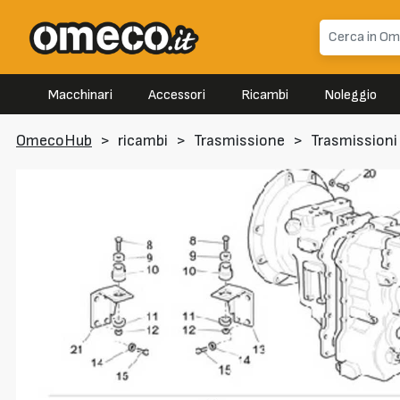
Macchinari
Accessori
Ricambi
Noleggio
OmecoHub
>
ricambi
>
Trasmissione
>
Trasmissioni