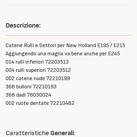
Descrizione:
Catene Rulli e Settori per New Holland E195 / E215
Aggiungendo una maglia va bene anche per E245
014 rulli inferiori 72203513
004 rulli superiori 72203512
002 catene nude 72210199
368 bulloni 72210193
368 dadi 76030024
002 ruote dentate 72210482
Caratteristiche
Generali
: