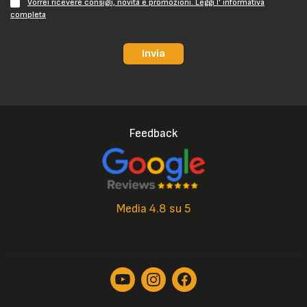
Vorrei ricevere consigli, novità e promozioni. Leggi l' informativa
completa
Invia
Feedback
Media 4.8 su 5