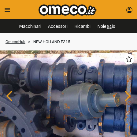
Macchinari
Accessori
Ricambi
Noleggio
OmecoHub
>
NEW HOLLAND E215