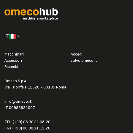
IT
Macchinari
Accedi
Accessori
volvo.omeco.it
Ricambi
Omeco S.p.A
Via Trionfale 12526 - 00135 Roma
info@omeco.it
IT 00955631007
TEL.
(+39) 06.30.31.08.20
FAX
(+39) 06.30.31.12.20