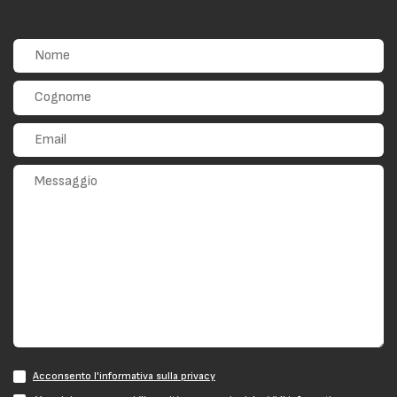
Acconsento l'informativa sulla privacy