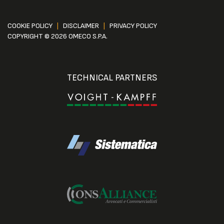
COOKIE POLICY
|
DISCLAIMER
|
PRIVACY POLICY
COPYRIGHT © 2026 OMECO S.P.A.
TECHNICAL PARTNERS