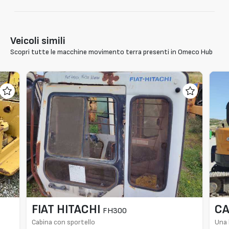
Veicoli simili
Scopri tutte le macchine movimento terra presenti in Omeco Hub
FIAT HITACHI
CA
FH300
Cabina con sportello
Una 