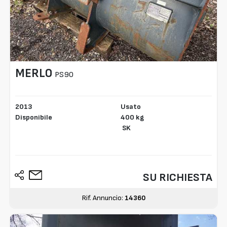
MERLO
PS90
2013
Usato
Disponibile
400 kg
SK
SU RICHIESTA
Rif. Annuncio:
14360