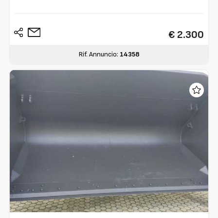
€ 2.300
Rif. Annuncio:
14358