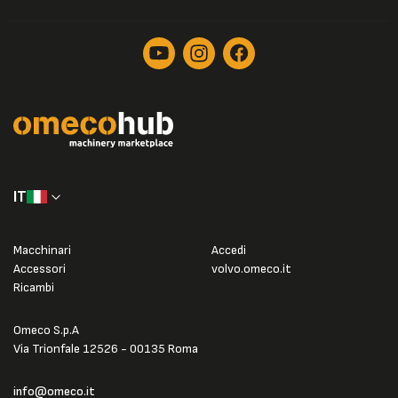
IT
Macchinari
Accedi
Accessori
volvo.omeco.it
Ricambi
Omeco S.p.A
Via Trionfale 12526 - 00135 Roma
info@omeco.it