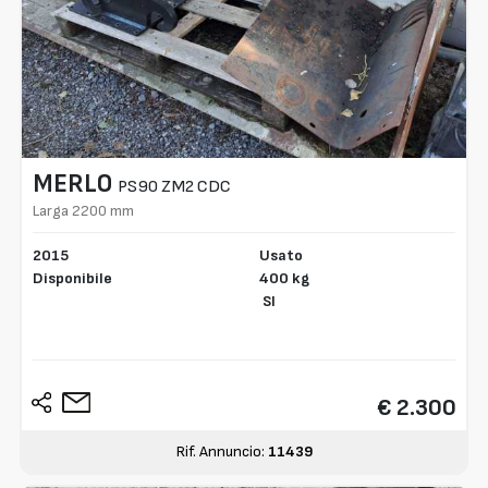
MERLO
PS90 ZM2 CDC
Larga 2200 mm
2015
Usato
Disponibile
400 kg
SI
€ 2.300
Rif. Annuncio:
11439