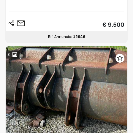
€ 9.500
Rif. Annuncio:
12946
3