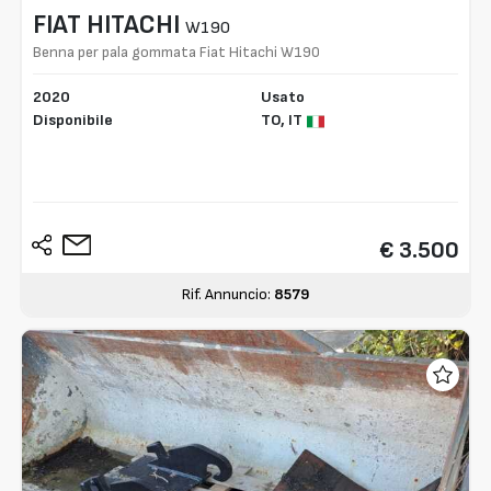
FIAT HITACHI
W190
Benna per pala gommata Fiat Hitachi W190
2020
Usato
Disponibile
TO,
IT
€ 3.500
Rif. Annuncio:
8579