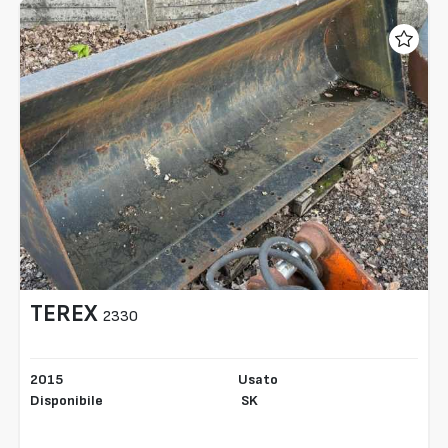
TEREX
2330
2015
Usato
Disponibile
SK