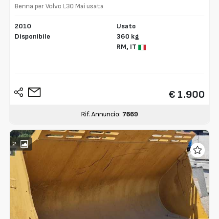
Benna per Volvo L30 Mai usata
2010
Usato
Disponibile
360 kg
RM,
IT
€ 1.900
Rif. Annuncio:
7669
2