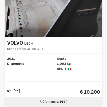
VOLVO
L90H
Benna per Volvo L90 G-H
2021
Usato
Disponibile
1.003 kg
RM,
IT
€ 10.200
Rif. Annuncio:
9544