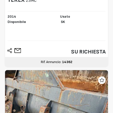
2.5MC
2014
Usato
Disponibile
SK
SU RICHIESTA
Rif. Annuncio:
14362