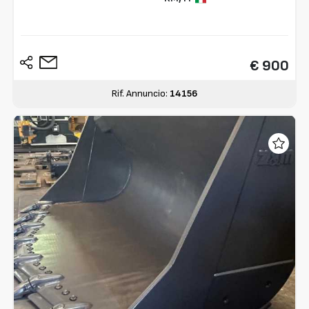
€ 900
Rif. Annuncio:
14156