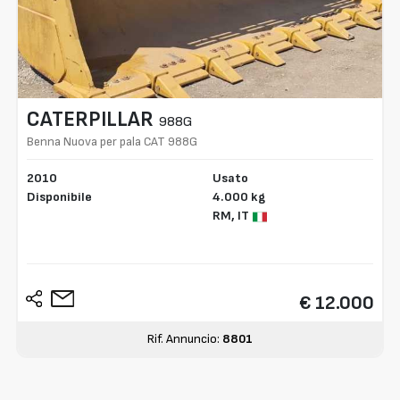
CATERPILLAR
988G
Benna Nuova per pala CAT 988G
2010
Usato
Disponibile
4.000 kg
RM,
IT
€ 12.000
Rif. Annuncio:
8801