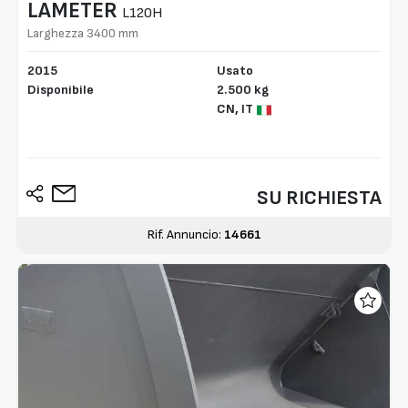
LAMETER
L120H
Larghezza 3400 mm
2015
Usato
Disponibile
2.500 kg
CN,
IT
SU RICHIESTA
Rif. Annuncio:
14661