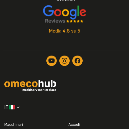
Media 4.8 su 5
IT
Macchinari
Accedi