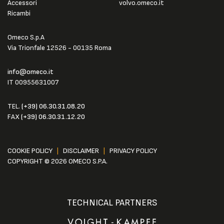
Accessori
volvo.omeco.it
Ricambi
Omeco S.p.A
Via Trionfale 12526 - 00135 Roma
info@omeco.it
IT 00955631007
TEL.
(+39) 06.30.31.08.20
FAX
(+39) 06.30.31.12.20
COOKIE POLICY
|
DISCLAIMER
|
PRIVACY POLICY
COPYRIGHT © 2026 OMECO S.P.A.
TECHNICAL PARTNERS