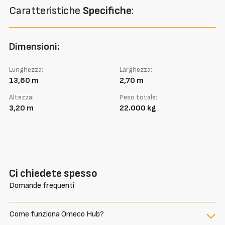
Caratteristiche
Specifiche
:
Dimensioni:
Lunghezza:
Larghezza:
13,60 m
2,70 m
Altezza:
Peso totale:
3,20 m
22.000 kg
Ci chiedete spesso
Domande frequenti
Come funziona Omeco Hub?