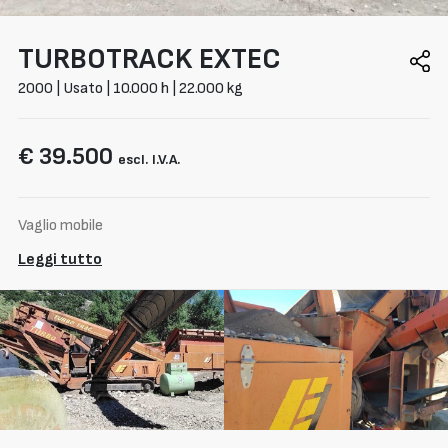
TURBOTRACK
EXTEC
2000 | Usato | 10.000 h | 22.000 kg
€ 39.500
escl. I.V.A.
Vaglio mobile
Leggi tutto