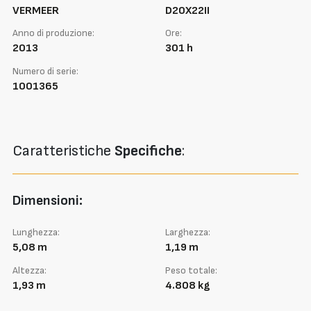
VERMEER
D20X22II
Anno di produzione:
Ore:
2013
301 h
Numero di serie:
1001365
Caratteristiche
Specifiche
:
Dimensioni:
Lunghezza:
Larghezza:
5,08 m
1,19 m
Altezza:
Peso totale:
1,93 m
4.808 kg