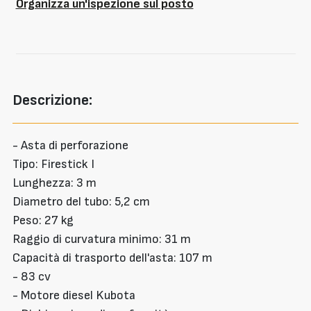
Organizza un'ispezione sul posto
Descrizione:
- Asta di perforazione
Tipo: Firestick I
Lunghezza: 3 m
Diametro del tubo: 5,2 cm
Peso: 27 kg
Raggio di curvatura minimo: 31 m
Capacità di trasporto dell'asta: 107 m
- 83 cv
- Motore diesel Kubota