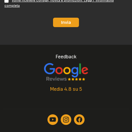
Vorrei ricevere consigli, novità e promozioni. Leggi l' informativa
completa
Invia
Feedback
Media 4.8 su 5