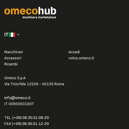
IT
Macchinari
Accedi
Accessori
volvo.omeco.it
Ricambi
Omeco S.p.A
Via Trionfale 12526 - 00135 Roma
info@omeco.it
IT 00955631007
TEL.
(+39) 06.30.31.08.20
FAX
(+39) 06.30.31.12.20