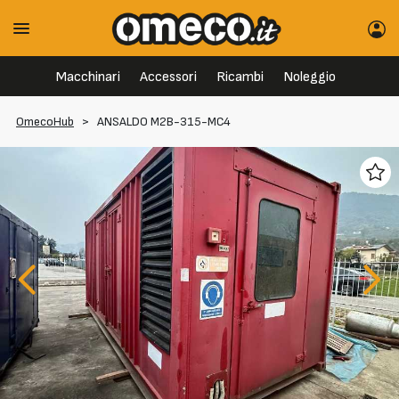
Macchinari
Accessori
Ricambi
Noleggio
OmecoHub
>
ANSALDO M2B-315-MC4