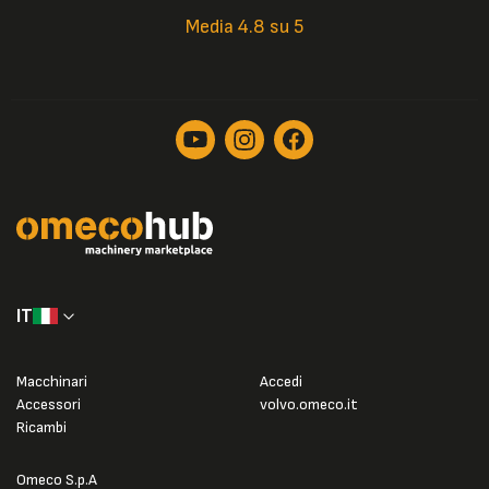
Media 4.8 su 5
IT
Macchinari
Accedi
Accessori
volvo.omeco.it
Ricambi
Omeco S.p.A