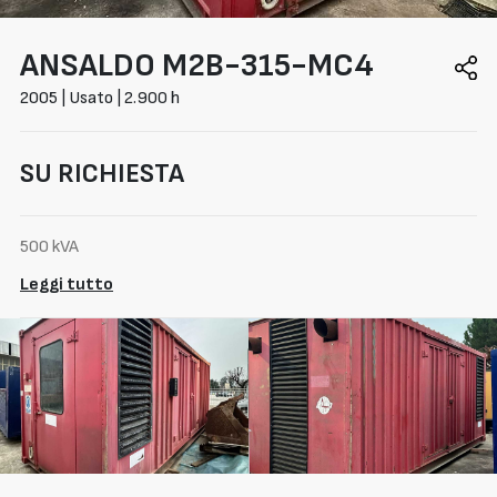
ANSALDO
M2B-315-MC4
2005 | Usato | 2.900 h
SU RICHIESTA
500 kVA
Leggi tutto