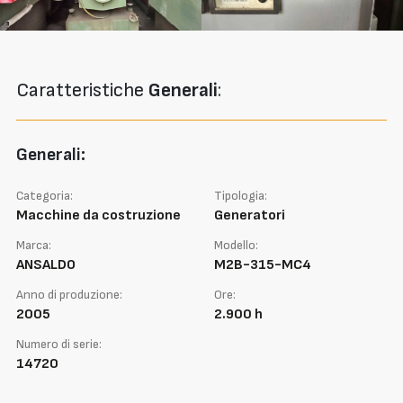
Caratteristiche
Generali
:
Generali:
Categoria:
Tipologia:
Macchine da costruzione
Generatori
Marca:
Modello:
ANSALDO
M2B-315-MC4
Anno di produzione:
Ore:
2005
2.900 h
Numero di serie:
14720