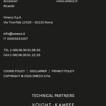
Accessori
volvo.omeco.it
Ricambi
Omeco S.p.A
Via Trionfale 12526 - 00135 Roma
info@omeco.it
IT 00955631007
TEL.
(+39) 06.30.31.08.20
FAX
(+39) 06.30.31.12.20
COOKIE POLICY
|
DISCLAIMER
|
PRIVACY POLICY
COPYRIGHT © 2026 OMECO S.P.A.
TECHNICAL PARTNERS