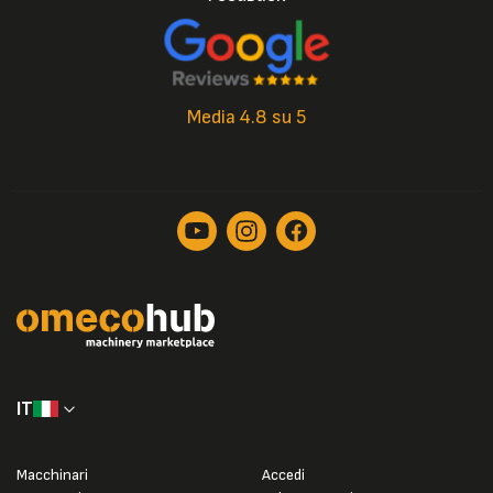
Media 4.8 su 5
IT
Macchinari
Accedi