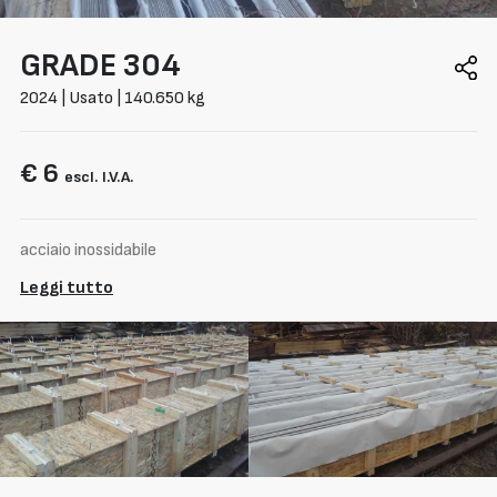
GRADE
304
2024 | Usato | 140.650 kg
€ 6
escl. I.V.A.
acciaio inossidabile
Leggi tutto