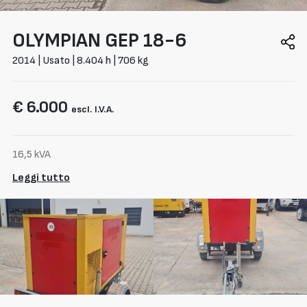
OLYMPIAN
GEP 18-6
2014 | Usato | 8.404 h | 706 kg
€ 6.000
escl. I.V.A.
16,5 kVA
Leggi tutto