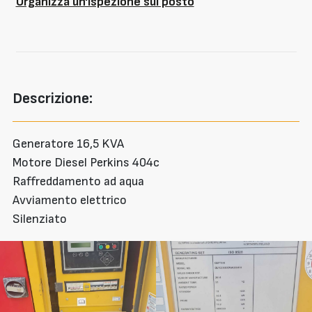
Organizza un'ispezione sul posto
Descrizione:
Generatore 16,5 KVA
Motore Diesel Perkins 404c
Raffreddamento ad aqua
Avviamento elettrico
Silenziato