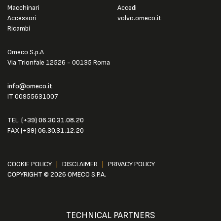
Macchinari
Accedi
Accessori
volvo.omeco.it
Ricambi
Omeco S.p.A
Via Trionfale 12526 - 00135 Roma
info@omeco.it
IT 00955631007
TEL.
(+39) 06.30.31.08.20
FAX
(+39) 06.30.31.12.20
COOKIE POLICY
|
DISCLAIMER
|
PRIVACY POLICY
COPYRIGHT © 2026 OMECO S.P.A.
TECHNICAL PARTNERS