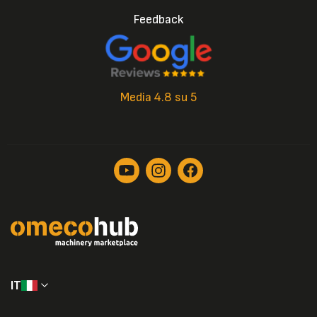
Feedback
Media 4.8 su 5
IT