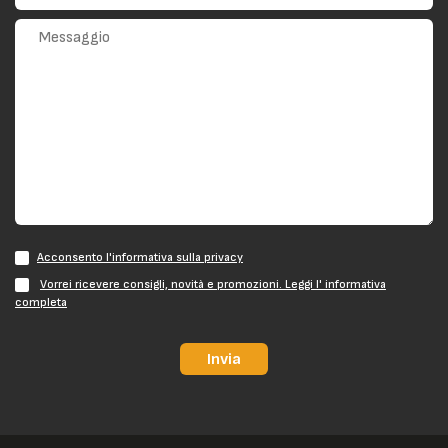
Acconsento l'informativa sulla privacy
Vorrei ricevere consigli, novità e promozioni. Leggi l' informativa
completa
Invia