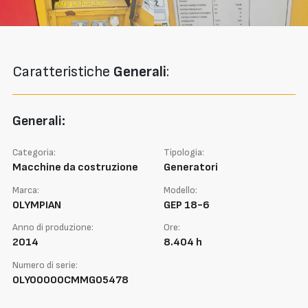
Caratteristiche
Generali
:
Generali:
Categoria:
Tipologia:
Macchine da costruzione
Generatori
Marca:
Modello:
OLYMPIAN
GEP 18-6
Anno di produzione:
Ore:
2014
8.404 h
Numero di serie:
OLY00000CMMG05478