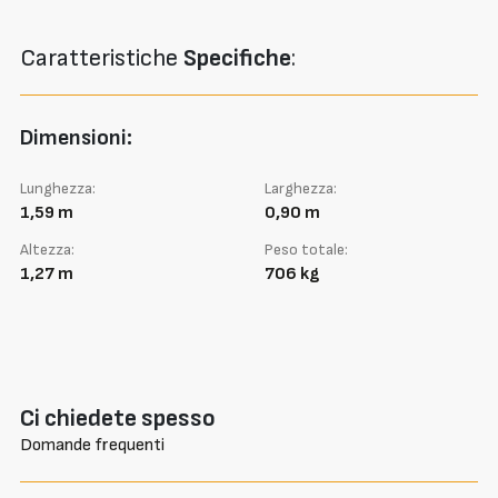
Caratteristiche
Specifiche
:
Dimensioni:
Lunghezza:
Larghezza:
1,59 m
0,90 m
Altezza:
Peso totale:
1,27 m
706 kg
Ci chiedete spesso
Domande frequenti