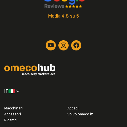
Media 4.8 su 5
IT
Macchinari
Accedi
Accessori
volvo.omeco.it
Ricambi