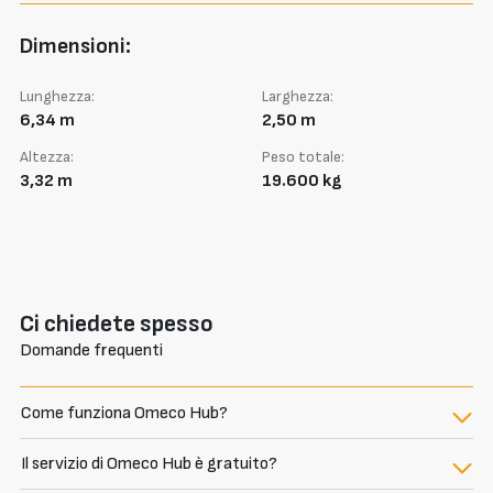
Dimensioni:
Lunghezza:
Larghezza:
6,34 m
2,50 m
Altezza:
Peso totale:
3,32 m
19.600 kg
Ci chiedete spesso
Domande frequenti
Come funziona Omeco Hub?
Il servizio di Omeco Hub è gratuito?