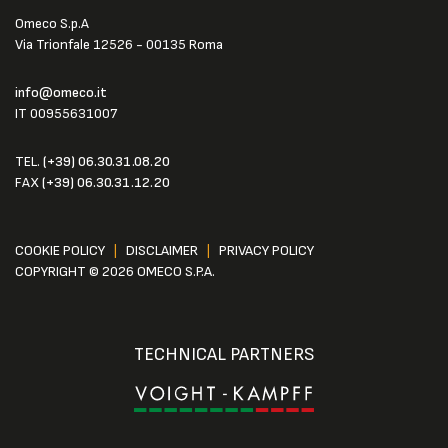
Omeco S.p.A
Via Trionfale 12526 - 00135 Roma
info@omeco.it
IT 00955631007
TEL.
(+39) 06.30.31.08.20
FAX
(+39) 06.30.31.12.20
COOKIE POLICY
|
DISCLAIMER
|
PRIVACY POLICY
COPYRIGHT © 2026 OMECO S.P.A.
TECHNICAL PARTNERS