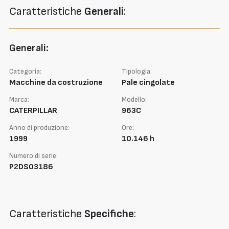
Caratteristiche
Generali
:
Generali:
Categoria:
Tipologia:
Macchine da costruzione
Pale cingolate
Marca:
Modello:
CATERPILLAR
963C
Anno di produzione:
Ore:
1999
10.146 h
Numero di serie:
P2DS03186
Caratteristiche
Specifiche
: