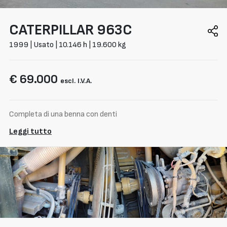
CATERPILLAR
963C
1999 | Usato | 10.146 h | 19.600 kg
€ 69.000
escl. I.V.A.
Completa di una benna con denti
Leggi tutto