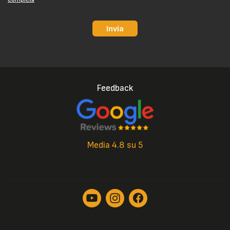
Invia
Feedback
Media 4.8 su 5