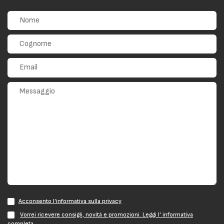
Acconsento l'informativa sulla privacy
Vorrei ricevere consigli, novità e promozioni. Leggi l' informativa
completa