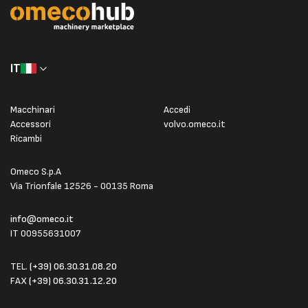
IT
Macchinari
Accedi
Accessori
volvo.omeco.it
Ricambi
Omeco S.p.A
Via Trionfale 12526 - 00135 Roma
info@omeco.it
IT 00955631007
TEL.
(+39) 06.30.31.08.20
FAX
(+39) 06.30.31.12.20