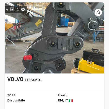
4
1
VOLVO
11839691
2022
Usato
Disponibile
RM,
IT