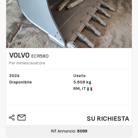
VOLVO
ECR58D
Per miniescavatore
2024
Usato
Disponibile
5.808 kg
RM,
IT
SU RICHIESTA
Rif. Annuncio:
8099