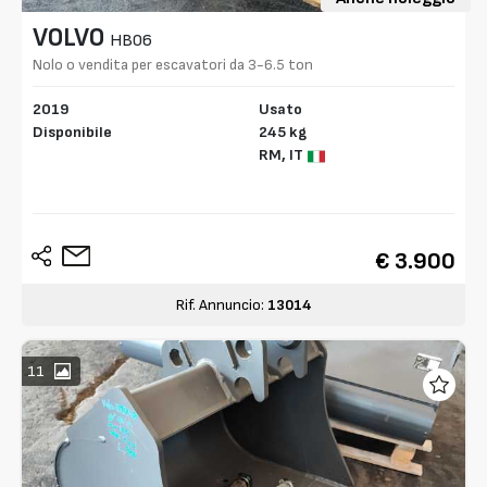
VOLVO
HB06
Nolo o vendita per escavatori da 3-6.5 ton
2019
Usato
Disponibile
245 kg
RM,
IT
€ 3.900
Rif. Annuncio:
13014
11