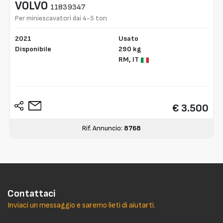
VOLVO
11839347
Per miniescavatori dai 4-5 ton
2021
Usato
Disponibile
290 kg
RM,
IT
€ 3.500
Rif. Annuncio:
8768
Contattaci
Inviaci un messaggio e saremo lieti di aiutarti.