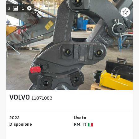
3
1
VOLVO
11871083
2022
Usato
Disponibile
RM,
IT