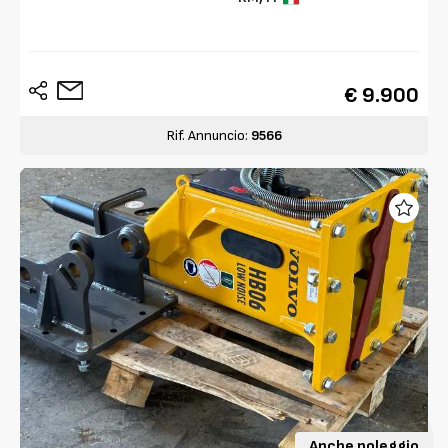
€ 9.900
Rif. Annuncio:
9566
Anche noleggio