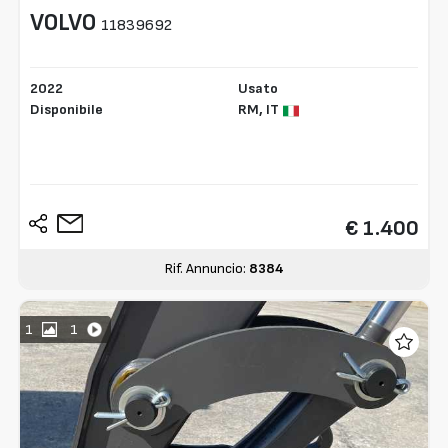
VOLVO
11839692
2022
Usato
Disponibile
RM,
IT
€ 1.400
Rif. Annuncio:
8384
1
1