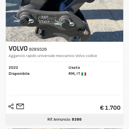
VOLVO
8289326
Aggancio rapido universale meccanico Volvo codice
828932
2022
Usato
Disponibile
RM,
IT
€ 1.700
Rif. Annuncio:
8386