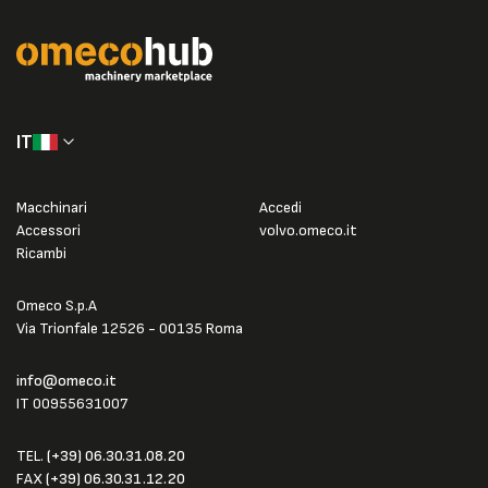
IT
Macchinari
Accedi
Accessori
volvo.omeco.it
Ricambi
Omeco S.p.A
Via Trionfale 12526 - 00135 Roma
info@omeco.it
IT 00955631007
TEL.
(+39) 06.30.31.08.20
FAX
(+39) 06.30.31.12.20