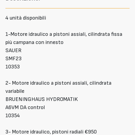
4 unità disponibili
1-Motore idraulico a pistoni assiali, cilindrata fissa
più campana con innesto
SAUER
SMF23
10353
2- Motore idraulico a pistoni assiali, cilindrata
variabile
BRUENINGHAUS HYDROMATIK
A6VM DA control
10354
3- Motore idraulico, pistoni radiali €950