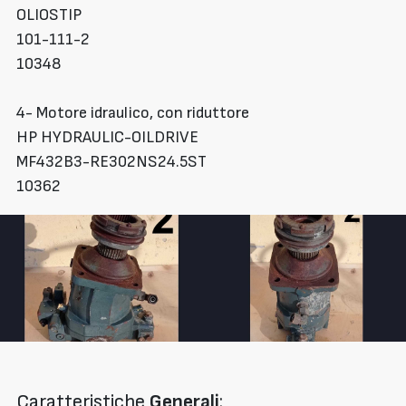
OLIOSTIP
101-111-2
10348
4- Motore idraulico, con riduttore
HP HYDRAULIC-OILDRIVE
MF432B3-RE302NS24.5ST
10362
Caratteristiche
Generali
: