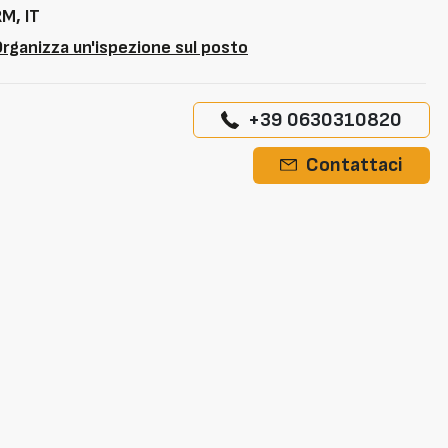
M, IT
rganizza un'ispezione sul posto
+39 0630310820
Contattaci