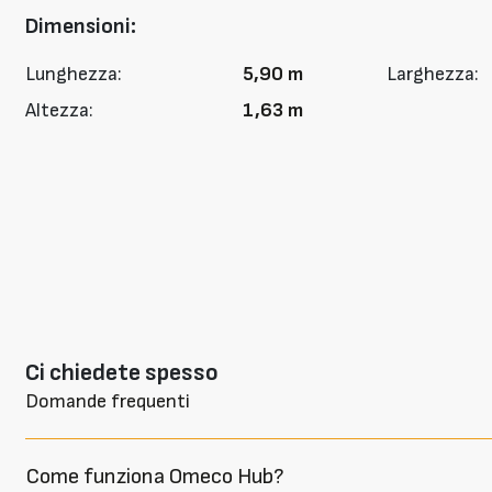
Dimensioni:
Lunghezza:
5,90 m
Larghezza:
Altezza:
1,63 m
Ci chiedete spesso
Domande frequenti
Come funziona Omeco Hub?