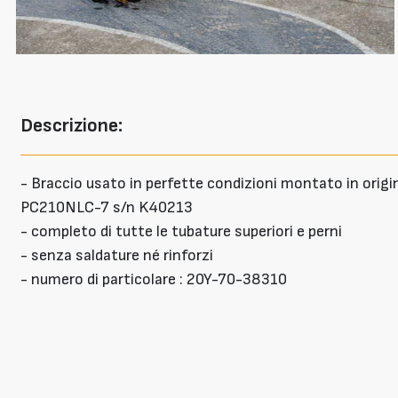
Descrizione:
- Braccio usato in perfette condizioni montato in ori
PC210NLC-7 s/n K40213
- completo di tutte le tubature superiori e perni
- senza saldature né rinforzi
- numero di particolare : 20Y-70-38310