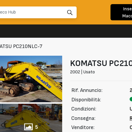
Inse
Macc
ATSU PC210NLC-7
KOMATSU
PC21
2002 | Usato
Rif. Annuncio:
Disponibilità:
Condizioni:
Consegna:
5
Venditore: