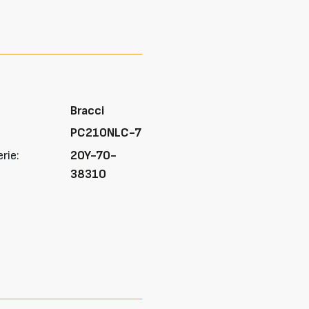
Bracci
PC210NLC-7
rie:
20Y-70-
38310