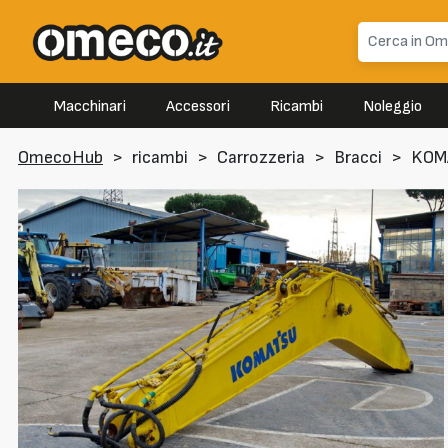
Macchinari
Accessori
Ricambi
Noleggio
OmecoHub
>
ricambi
>
Carrozzeria
>
Bracci
>
KOM