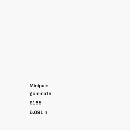
Minipale
gommate
S185
6.091 h