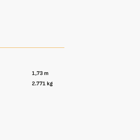
1,73 m
2.771 kg