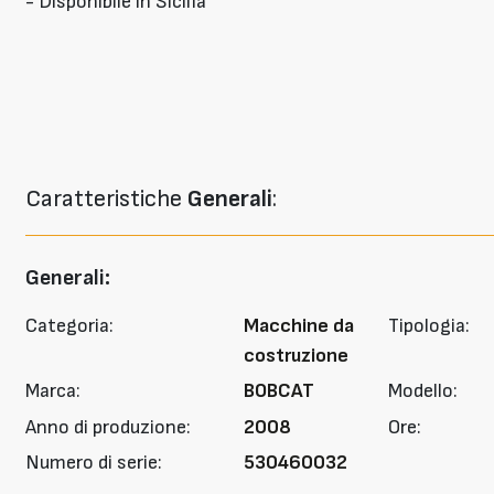
- Disponibile in Sicilia
Caratteristiche
Generali
:
Generali:
Categoria:
Macchine da
Tipologia:
costruzione
Marca:
BOBCAT
Modello:
Anno di produzione:
2008
Ore:
Numero di serie:
530460032