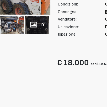
Condizioni:
Consegna:
Venditore:
10
Ubicazione:
I
Ispezione:
O
€ 18.000
escl. I.V.A.