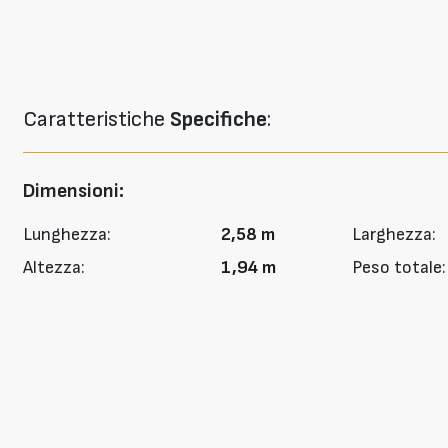
Caratteristiche
Specifiche
:
Dimensioni:
Lunghezza:
2,58 m
Larghezza:
Altezza:
1,94 m
Peso totale: