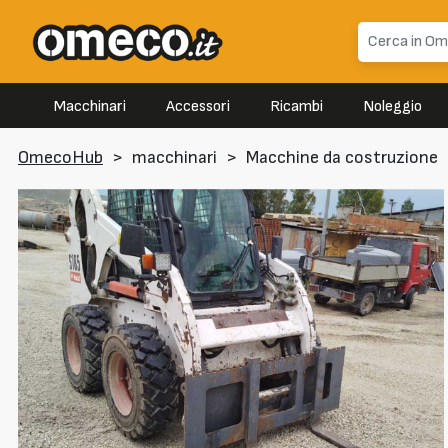
Macchinari
Accessori
Ricambi
Noleggio
OmecoHub
>
macchinari
>
Macchine da costruzione