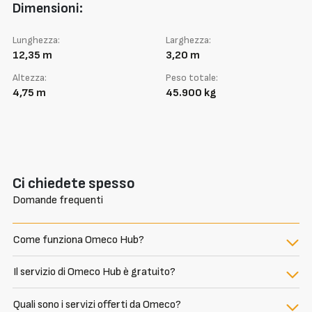
Dimensioni:
Lunghezza:
Larghezza:
12,35 m
3,20 m
Altezza:
Peso totale:
4,75 m
45.900 kg
Ci chiedete spesso
Domande frequenti
Come funziona Omeco Hub?
Il servizio di Omeco Hub è gratuito?
Quali sono i servizi offerti da Omeco?