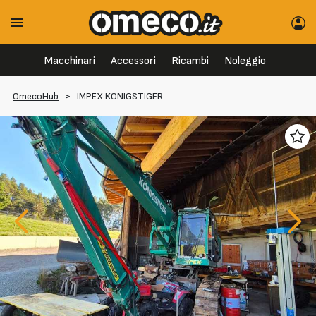
Macchinari
Accessori
Ricambi
Noleggio
OmecoHub
>
IMPEX KONIGSTIGER