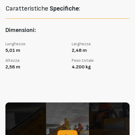
Caratteristiche
Specifiche
:
Dimensioni:
Lunghezza:
Larghezza:
5,01 m
2,48 m
Altezza:
Peso totale:
2,56 m
4.200 kg