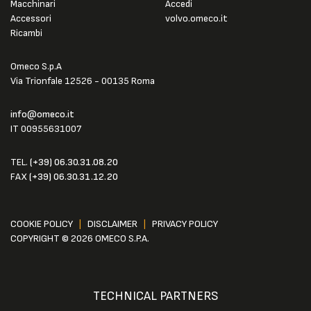
Macchinari
Accedi
Accessori
volvo.omeco.it
Ricambi
Omeco S.p.A
Via Trionfale 12526 - 00135 Roma
info@omeco.it
IT 00955631007
TEL.
(+39) 06.30.31.08.20
FAX
(+39) 06.30.31.12.20
COOKIE POLICY
|
DISCLAIMER
|
PRIVACY POLICY
COPYRIGHT © 2026 OMECO S.P.A.
TECHNICAL PARTNERS