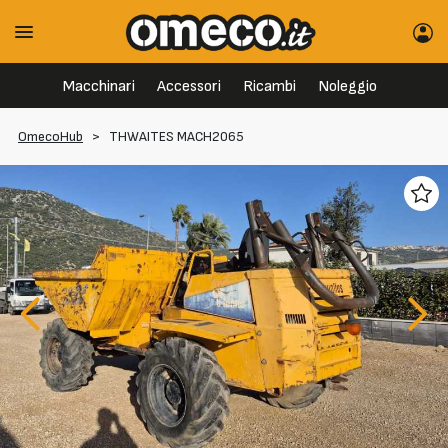
Macchinari
Accessori
Ricambi
Noleggio
OmecoHub
>
THWAITES MACH2065