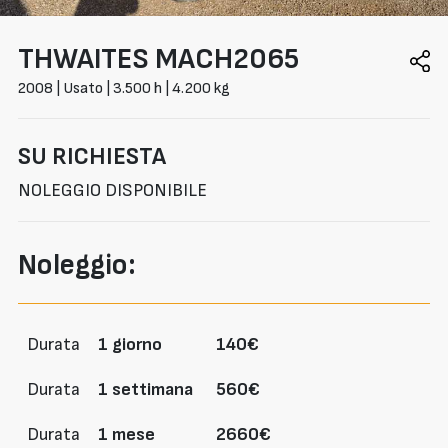
THWAITES
MACH2065
2008 | Usato | 3.500 h | 4.200 kg
SU RICHIESTA
NOLEGGIO DISPONIBILE
Noleggio:
Durata
1 giorno
140€
Durata
1 settimana
560€
Durata
1 mese
2660€