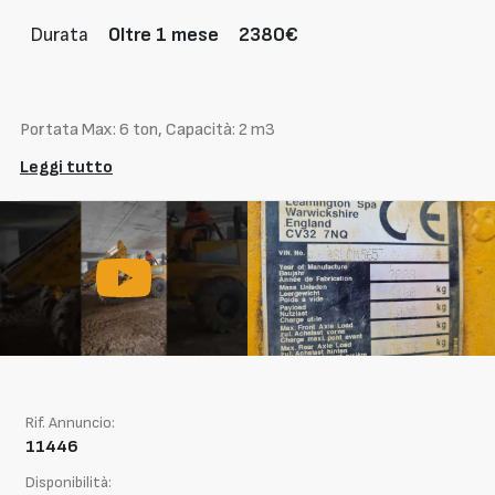
Durata
Oltre 1 mese
2380€
Portata Max: 6 ton, Capacità: 2 m3
Leggi tutto
Rif. Annuncio:
11446
Disponibilità: