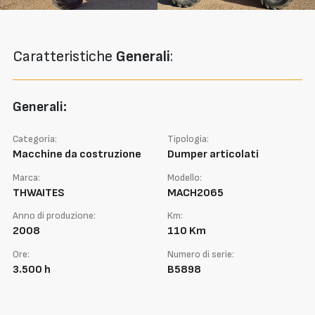
Caratteristiche
Generali
:
Generali:
Categoria:
Tipologia:
Macchine da costruzione
Dumper articolati
Marca:
Modello:
THWAITES
MACH2065
Anno di produzione:
Km:
2008
110 Km
Ore:
Numero di serie:
3.500 h
B5898