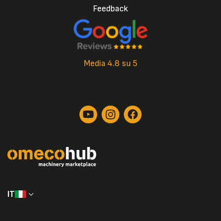
Feedback
Media 4.8 su 5
IT