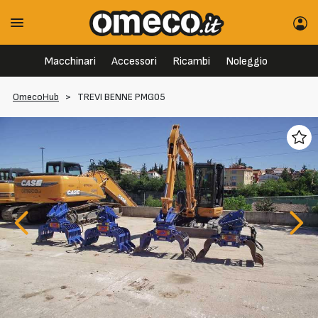
Macchinari
Accessori
Ricambi
Noleggio
OmecoHub
>
TREVI BENNE PMG05