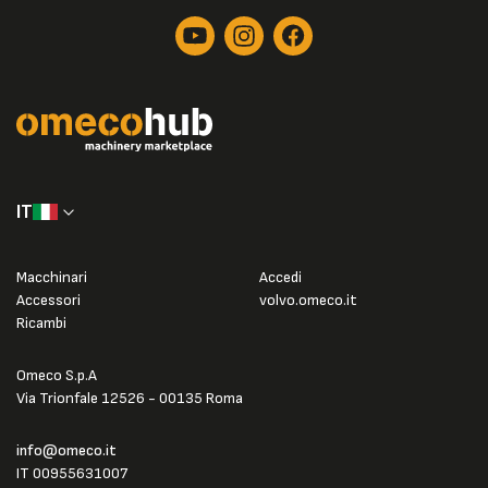
IT
Macchinari
Accedi
Accessori
volvo.omeco.it
Ricambi
Omeco S.p.A
Via Trionfale 12526 - 00135 Roma
info@omeco.it
IT 00955631007