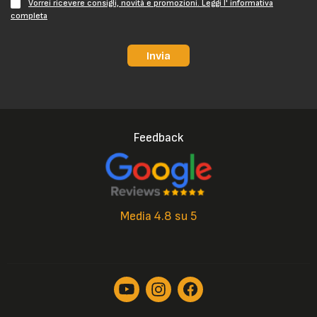
Vorrei ricevere consigli, novità e promozioni. Leggi l' informativa
completa
Invia
Feedback
Media 4.8 su 5