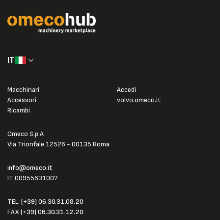
IT
Macchinari
Accedi
Accessori
volvo.omeco.it
Ricambi
Omeco S.p.A
Via Trionfale 12526 - 00135 Roma
info@omeco.it
IT 00955631007
TEL.
(+39) 06.30.31.08.20
FAX
(+39) 06.30.31.12.20