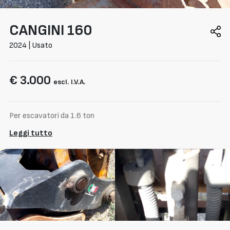
CANGINI
160
2024 | Usato
€ 3.000
escl. I.V.A.
Per escavatori da 1.6 ton
Leggi tutto