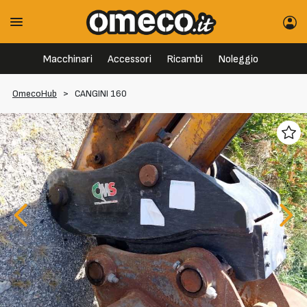
Macchinari
Accessori
Ricambi
Noleggio
OmecoHub
>
CANGINI 160