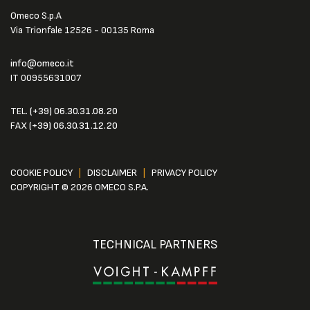
Omeco S.p.A
Via Trionfale 12526 - 00135 Roma
info@omeco.it
IT 00955631007
TEL.
(+39) 06.30.31.08.20
FAX
(+39) 06.30.31.12.20
COOKIE POLICY
|
DISCLAIMER
|
PRIVACY POLICY
COPYRIGHT © 2026 OMECO S.P.A.
TECHNICAL PARTNERS