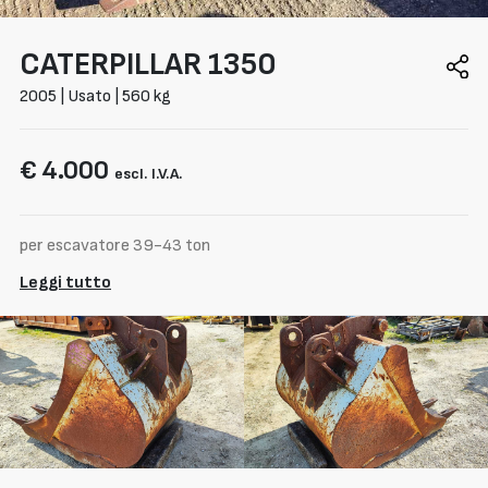
CATERPILLAR
1350
2005 | Usato | 560 kg
€ 4.000
escl. I.V.A.
per escavatore 39-43 ton
Leggi tutto