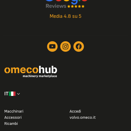
Media 4.8 su 5
IT
Macchinari
Accedi
Accessori
volvo.omeco.it
Ricambi