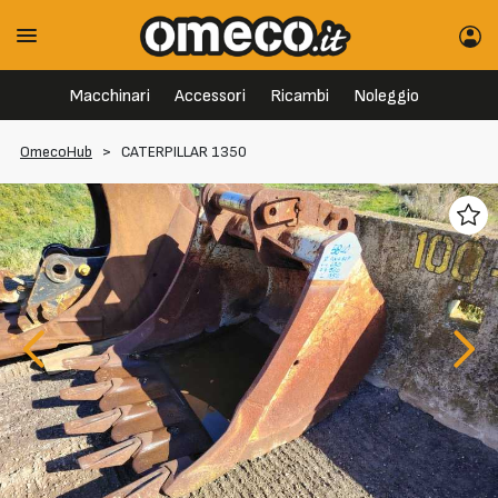
Macchinari
Accessori
Ricambi
Noleggio
OmecoHub
>
CATERPILLAR 1350