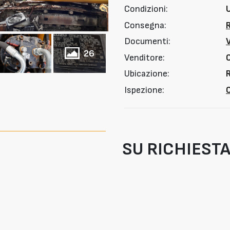
Condizioni:
Consegna:
Documenti:
26
Venditore:
Ubicazione:
R
Ispezione:
O
SU RICHIEST