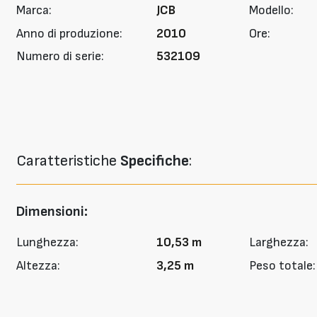
Marca:
JCB
Modello:
Anno di produzione:
2010
Ore:
Numero di serie:
532109
Caratteristiche
Specifiche
:
Dimensioni:
Lunghezza:
10,53 m
Larghezza:
Altezza:
3,25 m
Peso totale: