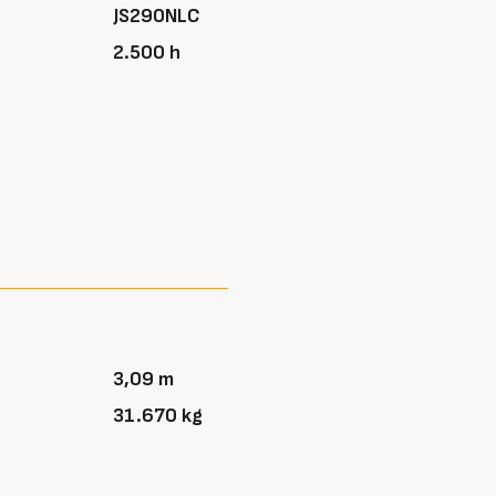
JS290NLC
2.500 h
3,09 m
31.670 kg