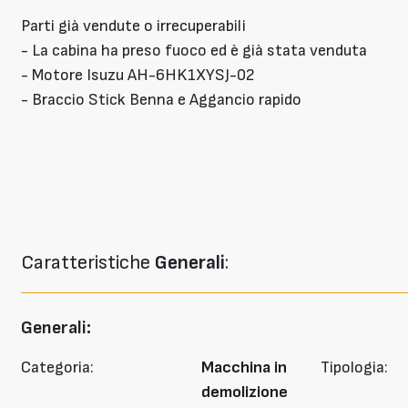
Parti già vendute o irrecuperabili
- La cabina ha preso fuoco ed è già stata venduta
- Motore Isuzu AH-6HK1XYSJ-02
- Braccio Stick Benna e Aggancio rapido
Caratteristiche
Generali
:
Generali:
Categoria:
Macchina in
Tipologia:
demolizione