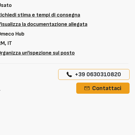
Usato
Richiedi stima e tempi di consegna
Visualizza la documentazione allegata
Omeco Hub
M, IT
rganizza un'ispezione sul posto
+39 0630310820
A
Contattaci