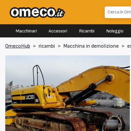
Macchinari
Accessori
Ricambi
Noleggio
OmecoHub
>
ricambi
>
Macchina in demolizione
>
e